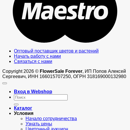
Оптовый поставщик цветов и растений
Начать работу с нами
Связаться с нами
Copyright 2026 ©
FlowerSale Forever
, ИП Попов Алексей
Сергеевич, ИНН 166015707250, ОГРН 318169000132980
Вход в Webshop
Искать:
Каталог
Условия
Начало сотрудничества
Узнать цены
Цветочный аукцион