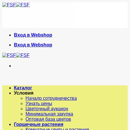
Skip
to
content
Вход в Webshop
Вход в Webshop
Каталог
Условия
Начало сотрудничества
Узнать цены
Цветочный аукцион
Минимальная закупка
Оптовая база цветов
Горшечные растения
Комнатные цветы и растения