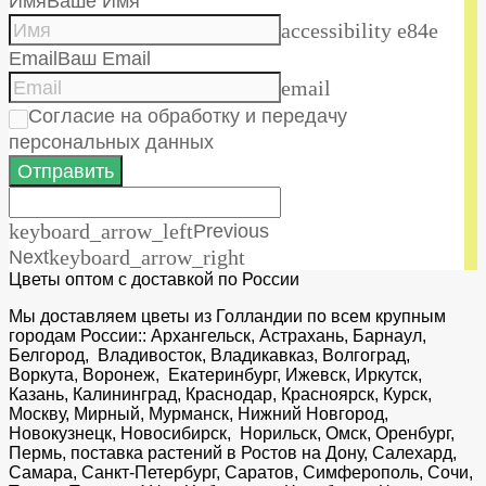
Имя
Ваше Имя
accessibility e84e
Email
Ваш Email
email
Согласие на обработку и передачу
персональных данных
Отправить
keyboard_arrow_left
Previous
Next
keyboard_arrow_right
Цветы оптом с доставкой по России
Мы доставляем цветы из Голландии по всем крупным
городам России:: Архангельск, Астрахань, Барнаул,
Белгород, Владивосток, Владикавказ, Волгоград,
Воркута, Воронеж, Екатеринбург, Ижевск, Иркутск,
Казань, Калининград, Краснодар, Красноярск, Курск,
Москву, Мирный, Мурманск, Нижний Новгород,
Новокузнецк, Новосибирск, Норильск, Омск, Оренбург,
Пермь, поставка растений в Ростов на Дону, Салехард,
Самара, Санкт-Петербург, Саратов, Симферополь, Сочи,