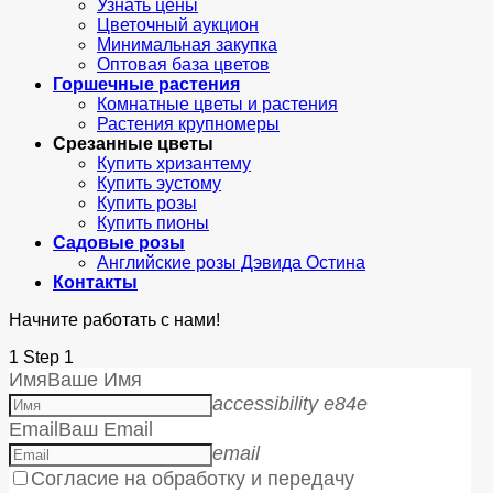
Узнать цены
Цветочный аукцион
Минимальная закупка
Оптовая база цветов
Горшечные растения
Комнатные цветы и растения
Растения крупномеры
Срезанные цветы
Купить хризантему
Купить эустому
Купить розы
Купить пионы
Садовые розы
Английские розы Дэвида Остина
Контакты
Начните работать с нами!
1
Step 1
Имя
Ваше Имя
accessibility e84e
Email
Ваш Email
email
Согласие на обработку и передачу