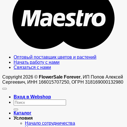
Оптовый поставщик цветов и растений
Начать работу с нами
Связаться с нами
Copyright 2026 ©
FlowerSale Forever
, ИП Попов Алексей
Сергеевич, ИНН 166015707250, ОГРН 318169000132980
Вход в Webshop
Искать:
Каталог
Условия
Начало сотрудничества