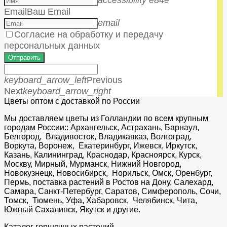
Email
Ваш Email
email
Согласие на обработку и передачу
персональных данных
Отправить
keyboard_arrow_left
Previous
Next
keyboard_arrow_right
Цветы оптом с доставкой по России
Мы доставляем цветы из Голландии по всем крупным
городам России:: Архангельск, Астрахань, Барнаул,
Белгород, Владивосток, Владикавказ, Волгоград,
Воркута, Воронеж, Екатеринбург, Ижевск, Иркутск,
Казань, Калининград, Краснодар, Красноярск, Курск,
Москву, Мирный, Мурманск, Нижний Новгород,
Новокузнецк, Новосибирск, Норильск, Омск, Оренбург,
Пермь, поставка растений в Ростов на Дону, Салехард,
Самара, Санкт-Петербург, Саратов, Симферополь, Сочи,
Томск, Тюмень, Уфа, Хабаровск, Челябинск, Чита,
Южный Сахалинск, Якутск и другие.
Каталог горшечных растений