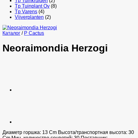
Tp Tuinkruiden
(2)
Tp Tuinplant Ov
(8)
Tp Varens
(4)
Vijverplanten
(2)
Каталог
/
P Cactus
Neoraimondia Herzogi
Диаметр горшка: 13 Cm Высота/транспортная высота: 30
Cm Мин. количество соцветий: 30 Поставщик: