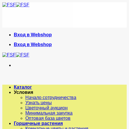
Skip
to
content
Вход в Webshop
Вход в Webshop
Каталог
Условия
Начало сотрудничества
Узнать цены
Цветочный аукцион
Минимальная закупка
Оптовая база цветов
Горшечные растения
Комнатные цветы и растения