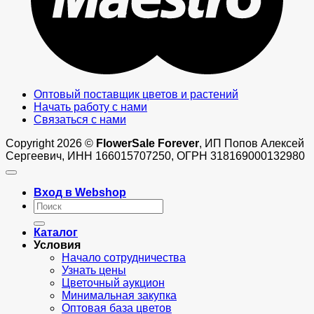
Оптовый поставщик цветов и растений
Начать работу с нами
Связаться с нами
Copyright 2026 ©
FlowerSale Forever
, ИП Попов Алексей
Сергеевич, ИНН 166015707250, ОГРН 318169000132980
Вход в Webshop
Искать:
Каталог
Условия
Начало сотрудничества
Узнать цены
Цветочный аукцион
Минимальная закупка
Оптовая база цветов