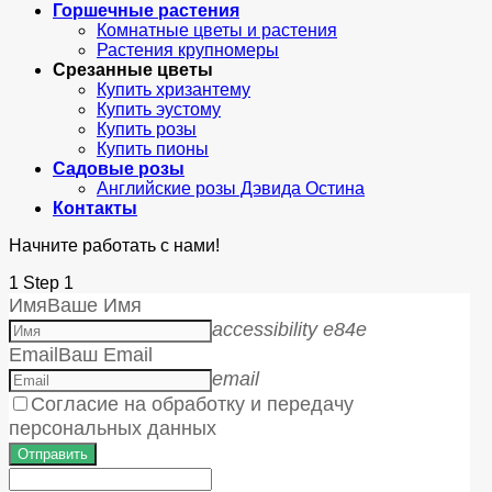
Горшечные растения
Комнатные цветы и растения
Растения крупномеры
Срезанные цветы
Купить хризантему
Купить эустому
Купить розы
Купить пионы
Садовые розы
Английские розы Дэвида Остина
Контакты
Начните работать с нами!
1
Step 1
Имя
Ваше Имя
accessibility e84e
Email
Ваш Email
email
Согласие на обработку и передачу
персональных данных
Отправить