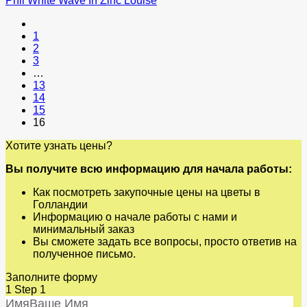
Phil White Wave In Zinc Louise
1
2
3
…
13
14
15
16
Хотите узнать цены?
Вы получите всю информацию для начала работы:
Как посмотреть закупочные цены на цветы в
Голландии
Информацию о начале работы с нами и
минимальный заказ
Вы сможете задать все вопросы, просто ответив на
полученное письмо.
Заполните форму
1
Step 1
Имя
Ваше Имя