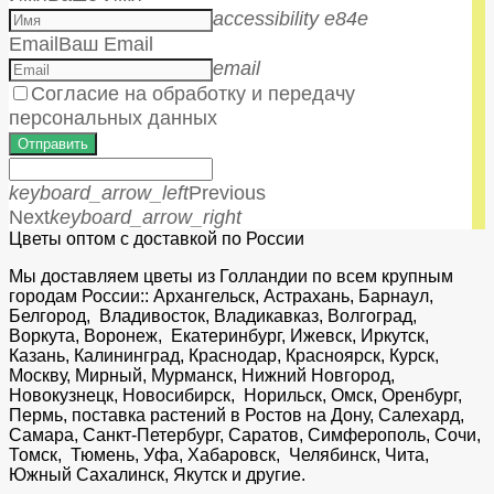
accessibility e84e
Email
Ваш Email
email
Согласие на обработку и передачу
персональных данных
Отправить
keyboard_arrow_left
Previous
Next
keyboard_arrow_right
Цветы оптом с доставкой по России
Мы доставляем цветы из Голландии по всем крупным
городам России:: Архангельск, Астрахань, Барнаул,
Белгород, Владивосток, Владикавказ, Волгоград,
Воркута, Воронеж, Екатеринбург, Ижевск, Иркутск,
Казань, Калининград, Краснодар, Красноярск, Курск,
Москву, Мирный, Мурманск, Нижний Новгород,
Новокузнецк, Новосибирск, Норильск, Омск, Оренбург,
Пермь, поставка растений в Ростов на Дону, Салехард,
Самара, Санкт-Петербург, Саратов, Симферополь, Сочи,
Томск, Тюмень, Уфа, Хабаровск, Челябинск, Чита,
Южный Сахалинск, Якутск и другие.