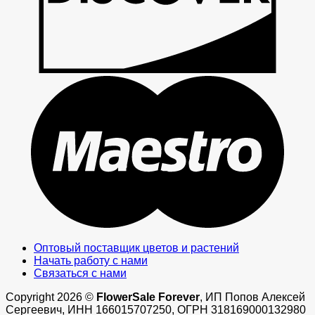
M
Оптовый поставщик цветов и растений
Начать работу с нами
Связаться с нами
Copyright 2026 ©
FlowerSale Forever
, ИП Попов Алексей
Сергеевич, ИНН 166015707250, ОГРН 318169000132980