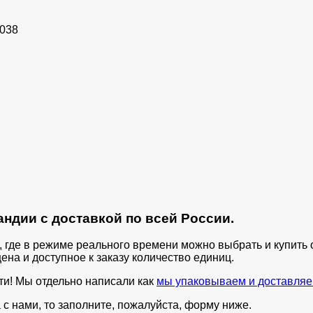
5038
ндии с доставкой по всей России.
п, где в режиме реального времени можно выбрать и купит
ена и доступное к заказу количество единиц.
ти! Мы отдельно написали как
мы упаковываем и доставляе
с нами, то заполните, пожалуйста, форму ниже.