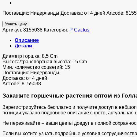
Поставщик: Нидерланды Доставка: от 4 дней Artcode: 815
Узнать цену
Артикул:
8155038
Категория:
P Cactus
Описание
Детали
Диаметр горшка: 8,5 Cm
Высота/транспортная высота: 15 Cm
Мин. количество соцветий: 15
Поставщик: Нидерланды
Доставка: от 4 дней
Artcode: 8155038
Закажите горшечные растения оптом из Голла
Зарегистрируйтесь бесплатно и получите доступ в вебшо
позиции указано подробное описание с фото, актуальная ц
Не переживайте – ваши цветы доедут в полной сохраннос
Если вы хотите узнать подробные условия сотрудничества 