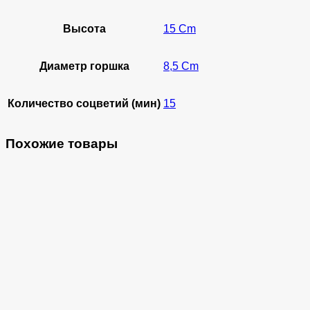
Высота
15 Cm
Диаметр горшка
8,5 Cm
Количество соцветий (мин)
15
Похожие товары