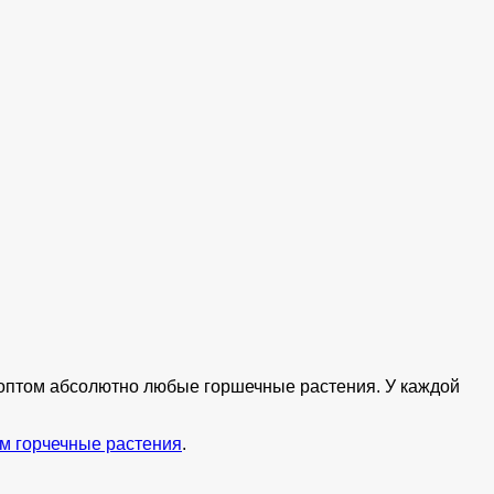
ь оптом абсолютно любые горшечные растения. У каждой
м горчечные растения
.