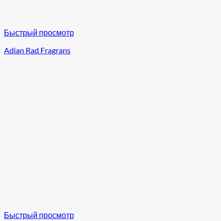
Быстрый просмотр
Adian Rad Fragrans
Быстрый просмотр