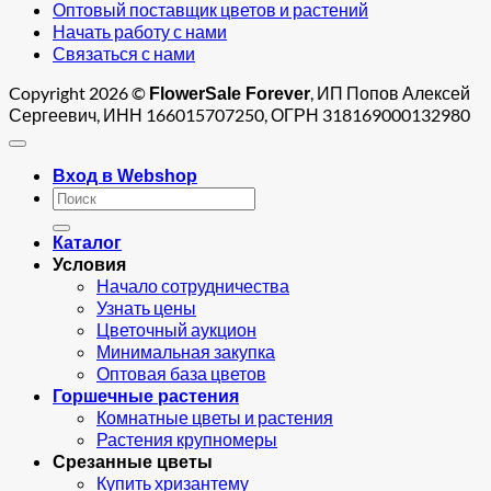
Оптовый поставщик цветов и растений
Начать работу с нами
Связаться с нами
Copyright 2026 ©
, ИП Попов Алексей
FlowerSale Forever
Сергеевич, ИНН 166015707250, ОГРН 318169000132980
Вход в Webshop
Искать:
Каталог
Условия
Начало сотрудничества
Узнать цены
Цветочный аукцион
Минимальная закупка
Оптовая база цветов
Горшечные растения
Комнатные цветы и растения
Растения крупномеры
Срезанные цветы
Купить хризантему