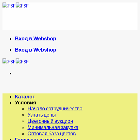
Skip
to
content
Вход в Webshop
Вход в Webshop
Каталог
Условия
Начало сотрудничества
Узнать цены
Цветочный аукцион
Минимальная закупка
Оптовая база цветов
Горшечные растения