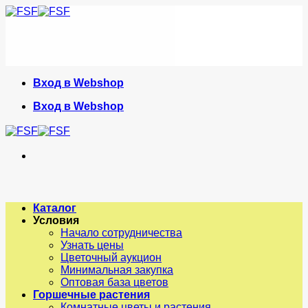
Skip
to
content
Вход в Webshop
Вход в Webshop
Каталог
Условия
Начало сотрудничества
Узнать цены
Цветочный аукцион
Минимальная закупка
Оптовая база цветов
Горшечные растения
Комнатные цветы и растения