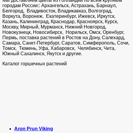
Мы доставляем цветы из Голландии по всем крупным
городам России:: Архангельск, Астрахань, Барнаул,
Белгород, Владивосток, Владикавказ, Волгоград,
Воркута, Воронеж, Екатеринбург, Ижевск, Иркутск,
Казань, Калининград, Краснодар, Красноярск, Курск,
Москву, Мирный, Мурманск, Нижний Новгород,
Новокузнецк, Новосибирск, Норильск, Омск, Оренбург,
Пермь, поставка растений в Ростов на Дону, Салехард,
Самара, Санкт-Петербург, Саратов, Симферополь, Сочи,
Томск, Тюмень, Уфа, Хабаровск, Челябинск, Чита,
Южный Сахалинск, Якутск и другие.
Каталог горшечных растений
Aron Prun Viking