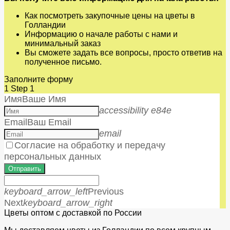
Как посмотреть закупочные цены на цветы в
Голландии
Информацию о начале работы с нами и
минимальный заказ
Вы сможете задать все вопросы, просто ответив на
полученное письмо.
Заполните форму
1
Step 1
Имя
Ваше Имя
accessibility e84e
Email
Ваш Email
email
Согласие на обработку и передачу
персональных данных
Отправить
keyboard_arrow_left
Previous
Next
keyboard_arrow_right
Цветы оптом с доставкой по России