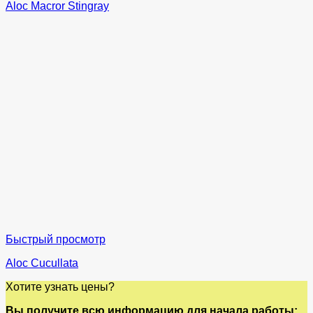
Aloc Macror Stingray
Быстрый просмотр
Aloc Cucullata
Хотите узнать цены?
Вы получите всю информацию для начала работы: