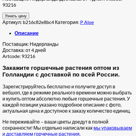
93216
Узнать цену
Артикул:
b216c82e8bc4
Категория:
P Aloe
Описание
Поставщик: Нидерланды
Доставка: от 4 дней
Artcode: 93216
Закажите горшечные растения оптом из
Голландии с доставкой по всей России.
Зарегистрируйтесь бесплатно и получите доступ в
вебшоп, где в режиме реального времени можно выбрать
и купить оптом абсолютно любые горшечные растения. У
каждой позиции указано подробное описание с фото,
актуальная цена и доступное к заказу количество единиц.
Не переживайте – ваши цветы доедут в полной
сохранности! Мы отдельно написали как
мы упаковываем
и доставляем горчечные растения
.