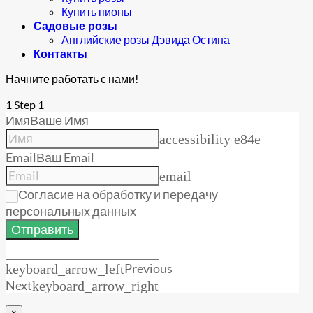
Купить пионы
Садовые розы
Английские розы Дэвида Остина
Контакты
Начните работать с нами!
1
Step 1
Имя
Ваше Имя
accessibility e84e
Email
Ваш Email
email
Согласие на обработку и передачу
персональных данных
Отправить
Previous
keyboard_arrow_left
Next
keyboard_arrow_right
×