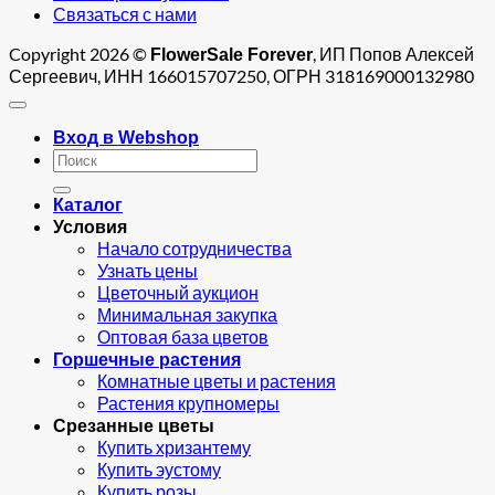
Связаться с нами
Copyright 2026 ©
, ИП Попов Алексей
FlowerSale Forever
Сергеевич, ИНН 166015707250, ОГРН 318169000132980
Вход в Webshop
Искать:
Каталог
Условия
Начало сотрудничества
Узнать цены
Цветочный аукцион
Минимальная закупка
Оптовая база цветов
Горшечные растения
Комнатные цветы и растения
Растения крупномеры
Срезанные цветы
Купить хризантему
Купить эустому
Купить розы