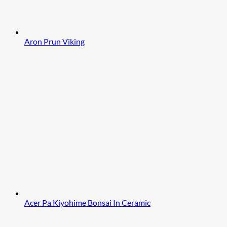
Aron Prun Viking
Acer Pa Kiyohime Bonsai In Ceramic
M