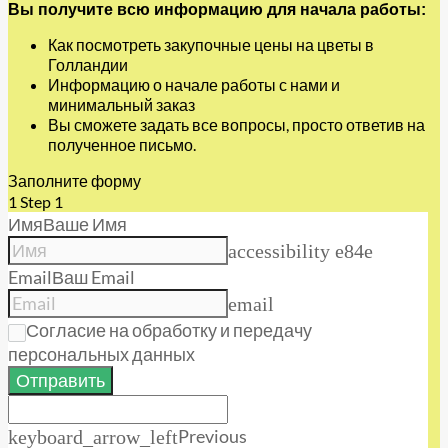
Вы получите всю информацию для начала работы:
Как посмотреть закупочные цены на цветы в
Голландии
Информацию о начале работы с нами и
минимальный заказ
Вы сможете задать все вопросы, просто ответив на
полученное письмо.
Заполните форму
1
Step 1
Имя
Ваше Имя
accessibility e84e
Email
Ваш Email
email
Согласие на обработку и передачу
персональных данных
Отправить
Previous
keyboard_arrow_left