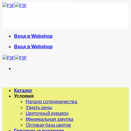
Skip
to
content
Вход в Webshop
Вход в Webshop
Каталог
Условия
Начало сотрудничества
Узнать цены
Цветочный аукцион
Минимальная закупка
Оптовая база цветов
Горшечные растения