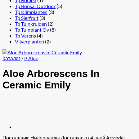
Tp Bomen
(1)
Tp Bonsai Outdoor
(5)
Tp Klimplanten
(3)
Tp Sierfruit
(3)
Tp Tuinkruiden
(2)
Tp Tuinplant Ov
(8)
Tp Varens
(4)
Vijverplanten
(2)
Каталог
/
P Aloe
Aloe Arborescens In
Ceramic Emily
Поставщик: Нидерланды Доставка: от 4 дней Artcode: