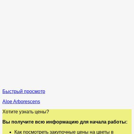
Быстрый просмотр
Aloe Arborescens
Хотите узнать цены?
Вы получите всю информацию для начала работы:
Как посмотреть закупочные цены на цветы в