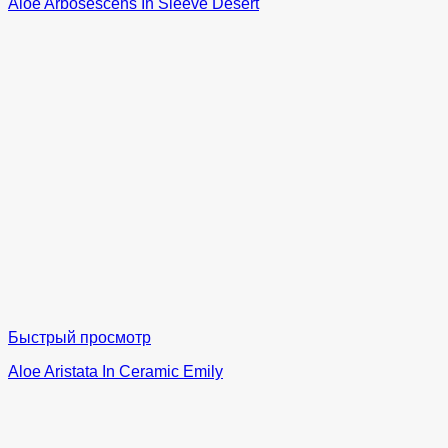
Aloe Arbosescens In Sleeve Desert
Быстрый просмотр
Aloe Aristata In Ceramic Emily