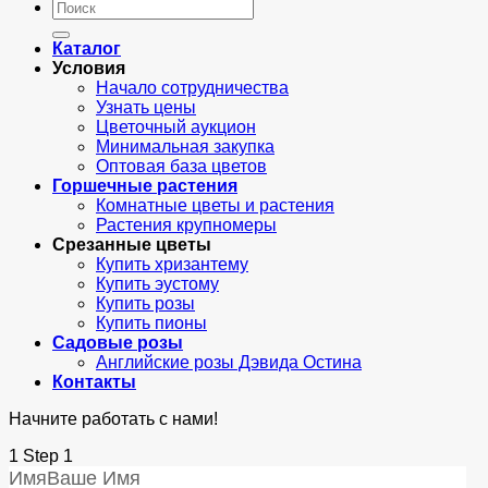
Искать:
Каталог
Условия
Начало сотрудничества
Узнать цены
Цветочный аукцион
Минимальная закупка
Оптовая база цветов
Горшечные растения
Комнатные цветы и растения
Растения крупномеры
Срезанные цветы
Купить хризантему
Купить эустому
Купить розы
Купить пионы
Садовые розы
Английские розы Дэвида Остина
Контакты
Начните работать с нами!
1
Step 1
Имя
Ваше Имя