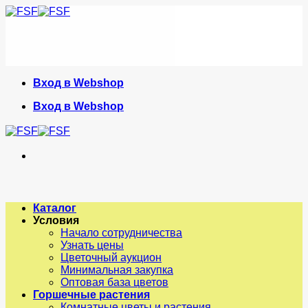
Skip
to
content
Вход в Webshop
Вход в Webshop
Каталог
Условия
Начало сотрудничества
Узнать цены
Цветочный аукцион
Минимальная закупка
Оптовая база цветов
Горшечные растения
Комнатные цветы и растения