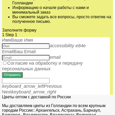
Голландии
Информацию о начале работы с нами и
минимальный заказ
Вы сможете задать все вопросы, просто ответив на
полученное письмо.
Заполните форму
1
Step 1
Имя
Ваше Имя
accessibility e84e
Email
Ваш Email
email
Согласие на обработку и передачу
персональных данных
Отправить
keyboard_arrow_left
Previous
Next
keyboard_arrow_right
Цветы оптом с доставкой по России
Мы доставляем цветы из Голландии по всем крупным
городам России:: Архангельск, Астрахань, Барнаул,
Белгород, Владивосток, Владикавказ, Волгоград,