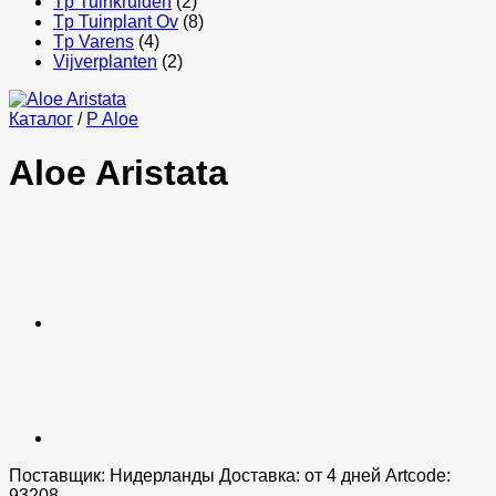
Tp Tuinkruiden
(2)
Tp Tuinplant Ov
(8)
Tp Varens
(4)
Vijverplanten
(2)
Каталог
/
P Aloe
Aloe Aristata
Поставщик: Нидерланды Доставка: от 4 дней Artcode:
93208