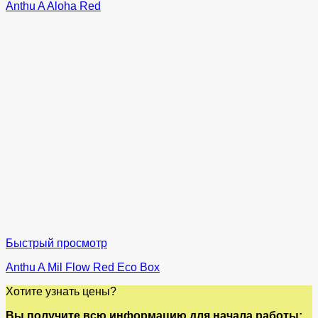
Anthu A Aloha Red
Быстрый просмотр
Anthu A Mil Flow Red Eco Box
Хотите узнать цены?
Вы получите всю информацию для начала работы: