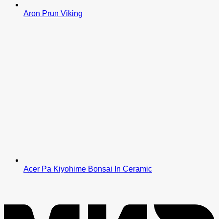
Aron Prun Viking
Acer Pa Kiyohime Bonsai In Ceramic
M