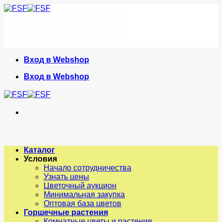
Skip
to
content
Вход в Webshop
Вход в Webshop
Каталог
Условия
Начало сотрудничества
Узнать цены
Цветочный аукцион
Минимальная закупка
Оптовая база цветов
Горшечные растения
Комнатные цветы и растения