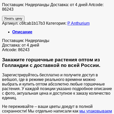
Поставщик: Нидерланды Доставка: от 4 дней Artcode:
86243
Узнать цену
Артикул:
c6fcab1b17b3
Категория:
P Anthurium
Описание
Поставщик: Нидерланды
Доставка: от 4 дней
Artcode: 86243
Закажите горшечные растения оптом из
Голландии с доставкой по всей России.
Зарегистрируйтесь бесплатно и получите доступ в
вебшоп, где в режиме реального времени можно
выбрать и купить оптом абсолютно любые горшечные
растения. У каждой позиции указано подробное описание
с фото, актуальная цена и доступное к заказу количество
единиц.
Не переживайте – ваши цветы доедут в полной
сохранности! Мы отдельно написали как
мы упаковываем