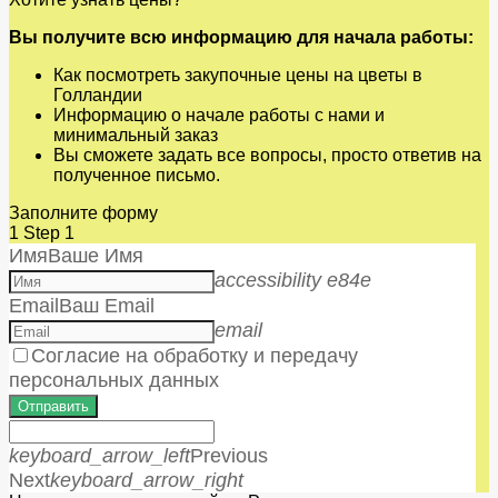
Вы получите всю информацию для начала работы:
Как посмотреть закупочные цены на цветы в
Голландии
Информацию о начале работы с нами и
минимальный заказ
Вы сможете задать все вопросы, просто ответив на
полученное письмо.
Заполните форму
1
Step 1
Имя
Ваше Имя
accessibility e84e
Email
Ваш Email
email
Согласие на обработку и передачу
персональных данных
Отправить
keyboard_arrow_left
Previous
Next
keyboard_arrow_right