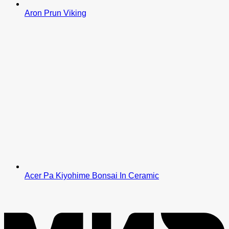
Aron Prun Viking
Acer Pa Kiyohime Bonsai In Ceramic
M