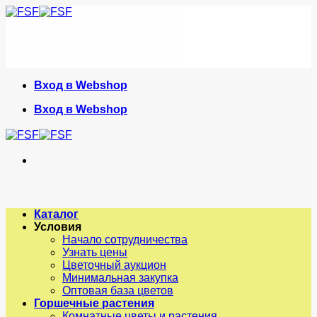
Skip
to
content
Вход в Webshop
Вход в Webshop
Каталог
Условия
Начало сотрудничества
Узнать цены
Цветочный аукцион
Минимальная закупка
Оптовая база цветов
Горшечные растения
Комнатные цветы и растения