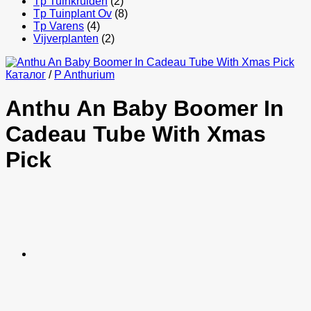
Tp Tuinkruiden
(2)
Tp Tuinplant Ov
(8)
Tp Varens
(4)
Vijverplanten
(2)
Каталог
/
P Anthurium
Anthu An Baby Boomer In
Cadeau Tube With Xmas
Pick