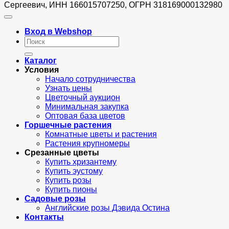
Сергеевич, ИНН 166015707250, ОГРН 318169000132980
Вход в Webshop
Искать:
Каталог
Условия
Начало сотрудничества
Узнать цены
Цветочный аукцион
Минимальная закупка
Оптовая база цветов
Горшечные растения
Комнатные цветы и растения
Растения крупномеры
Срезанные цветы
Купить хризантему
Купить эустому
Купить розы
Купить пионы
Садовые розы
Английские розы Дэвида Остина
Контакты