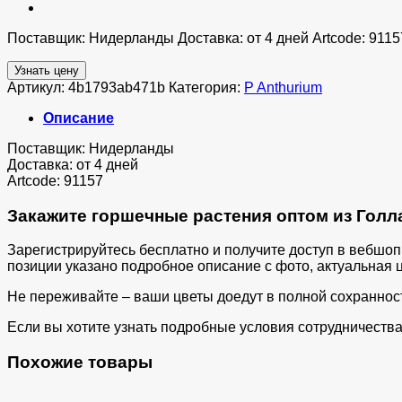
Поставщик: Нидерланды Доставка: от 4 дней Artcode: 9115
Узнать цену
Артикул:
4b1793ab471b
Категория:
P Anthurium
Описание
Поставщик: Нидерланды
Доставка: от 4 дней
Artcode: 91157
Закажите горшечные растения оптом из Голла
Зарегистрируйтесь бесплатно и получите доступ в вебшо
позиции указано подробное описание с фото, актуальная ц
Не переживайте – ваши цветы доедут в полной сохраннос
Если вы хотите узнать подробные условия сотрудничества 
Похожие товары