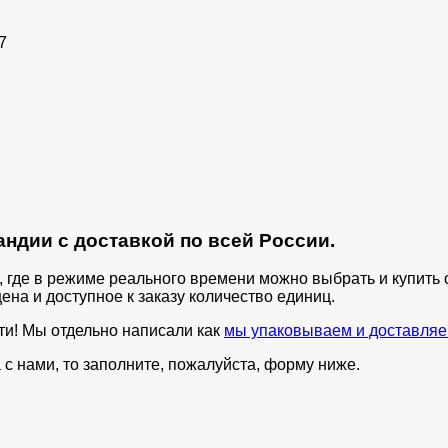
7
ндии с доставкой по всей России.
п, где в режиме реального времени можно выбрать и купит
ена и доступное к заказу количество единиц.
ти! Мы отдельно написали как
мы упаковываем и доставляе
с нами, то заполните, пожалуйста, форму ниже.