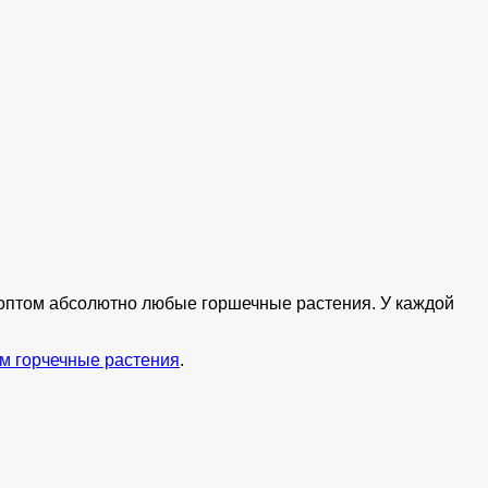
ь оптом абсолютно любые горшечные растения. У каждой
м горчечные растения
.