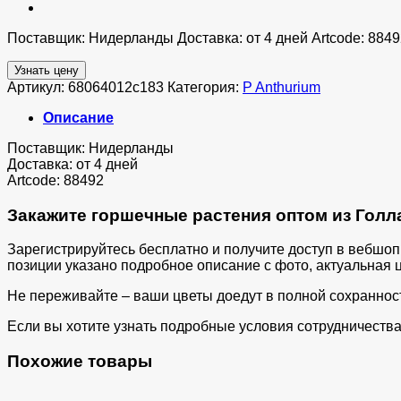
Поставщик: Нидерланды Доставка: от 4 дней Artcode: 8849
Узнать цену
Артикул:
68064012c183
Категория:
P Anthurium
Описание
Поставщик: Нидерланды
Доставка: от 4 дней
Artcode: 88492
Закажите горшечные растения оптом из Голла
Зарегистрируйтесь бесплатно и получите доступ в вебшо
позиции указано подробное описание с фото, актуальная ц
Не переживайте – ваши цветы доедут в полной сохраннос
Если вы хотите узнать подробные условия сотрудничества 
Похожие товары