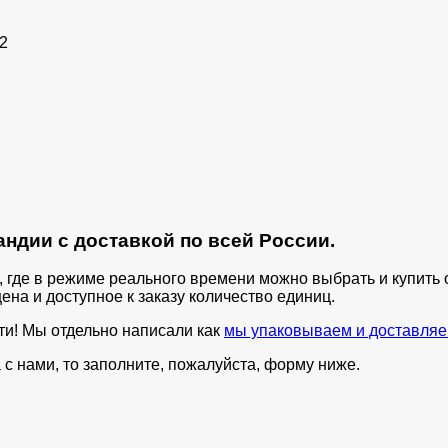
2
ндии с доставкой по всей России.
п, где в режиме реального времени можно выбрать и купит
ена и доступное к заказу количество единиц.
ти! Мы отдельно написали как
мы упаковываем и доставляе
с нами, то заполните, пожалуйста, форму ниже.