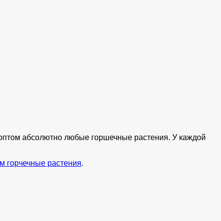
ь оптом абсолютно любые горшечные растения. У каждой
м горчечные растения
.