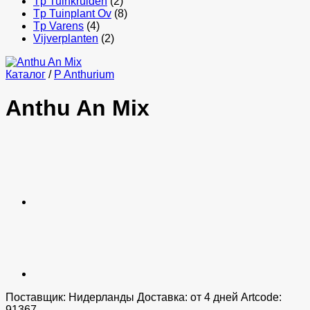
Tp Tuinkruiden
(2)
Tp Tuinplant Ov
(8)
Tp Varens
(4)
Vijverplanten
(2)
Каталог
/
P Anthurium
Anthu An Mix
Поставщик: Нидерланды Доставка: от 4 дней Artcode:
91367