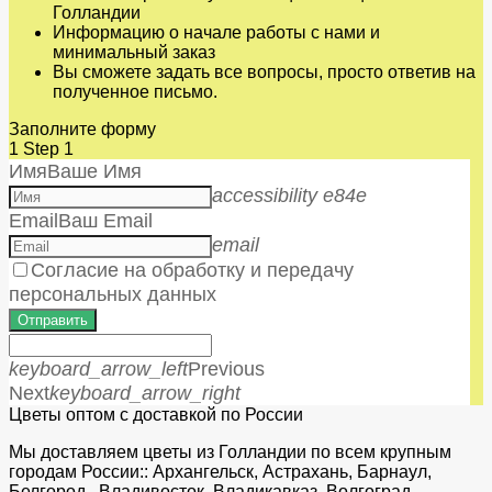
Голландии
Информацию о начале работы с нами и
минимальный заказ
Вы сможете задать все вопросы, просто ответив на
полученное письмо.
Заполните форму
1
Step 1
Имя
Ваше Имя
accessibility e84e
Email
Ваш Email
email
Согласие на обработку и передачу
персональных данных
Отправить
keyboard_arrow_left
Previous
Next
keyboard_arrow_right
Цветы оптом с доставкой по России
Мы доставляем цветы из Голландии по всем крупным
городам России:: Архангельск, Астрахань, Барнаул,
Белгород, Владивосток, Владикавказ, Волгоград,