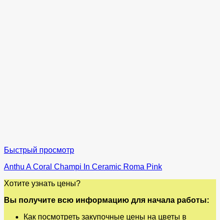
Быстрый просмотр
Anthu A Coral Champi In Ceramic Roma Pink
Хотите узнать цены?
Вы получите всю информацию для начала работы:
Как посмотреть закупочные цены на цветы в