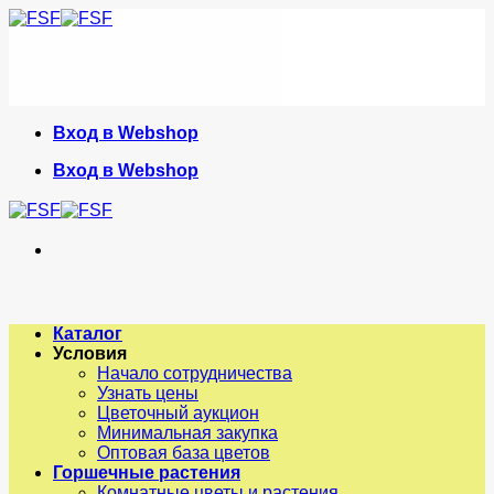
Skip
to
content
Вход в Webshop
Вход в Webshop
Каталог
Условия
Начало сотрудничества
Узнать цены
Цветочный аукцион
Минимальная закупка
Оптовая база цветов
Горшечные растения
Комнатные цветы и растения