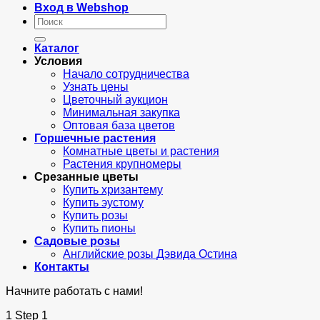
Вход в Webshop
Искать:
Каталог
Условия
Начало сотрудничества
Узнать цены
Цветочный аукцион
Минимальная закупка
Оптовая база цветов
Горшечные растения
Комнатные цветы и растения
Растения крупномеры
Срезанные цветы
Купить хризантему
Купить эустому
Купить розы
Купить пионы
Садовые розы
Английские розы Дэвида Остина
Контакты
Начните работать с нами!
1
Step 1