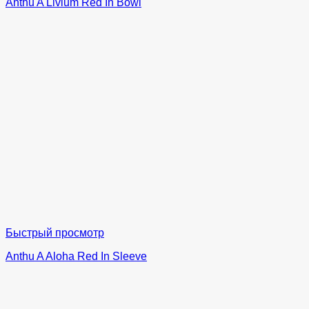
Anthu A Livium Red In Bowl
Быстрый просмотр
Anthu A Aloha Red In Sleeve