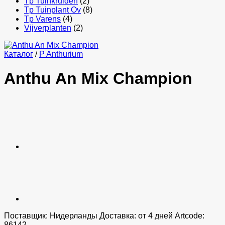
Tp Tuinkruiden
(2)
Tp Tuinplant Ov
(8)
Tp Varens
(4)
Vijverplanten
(2)
Каталог
/
P Anthurium
Anthu An Mix Champion
Поставщик: Нидерланды Доставка: от 4 дней Artcode:
86142