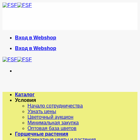
Skip
to
content
Вход в Webshop
Вход в Webshop
Каталог
Условия
Начало сотрудничества
Узнать цены
Цветочный аукцион
Минимальная закупка
Оптовая база цветов
Горшечные растения
Комнатные цветы и растения