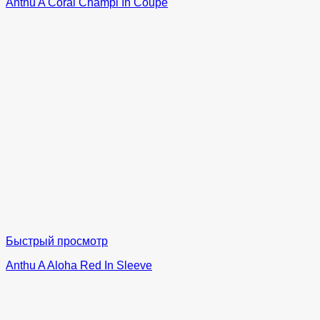
Anthu A Coral Champi In Coupe
Быстрый просмотр
Anthu A Aloha Red In Sleeve