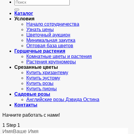
Искать:
Каталог
Условия
Начало сотрудничества
Узнать цены
Цветочный аукцион
Минимальная закупка
Оптовая база цветов
Горшечные растения
Комнатные цветы и растения
Растения крупномеры
Срезанные цветы
Купить хризантему
Купить эустому
Купить розы
Купить пионы
Садовые розы
Английские розы Дэвида Остина
Контакты
Начните работать с нами!
1
Step 1
Имя
Ваше Имя