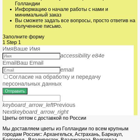
Голландии
Информацию о начале работы с нами и
минимальный заказ
Вы сможете задать все вопросы, просто ответив на
полученное письмо.
Заполните форму
1
Step 1
Имя
Ваше Имя
accessibility e84e
Email
Ваш Email
email
Согласие на обработку и передачу
персональных данных
Отправить
keyboard_arrow_left
Previous
Next
keyboard_arrow_right
Цветы оптом с доставкой по России
Мы доставляем цветы из Голландии по всем крупным
городам России:: Архангельск, Астрахань, Барнаул,
Белгород, Владивосток, Владикавказ, Волгоград,