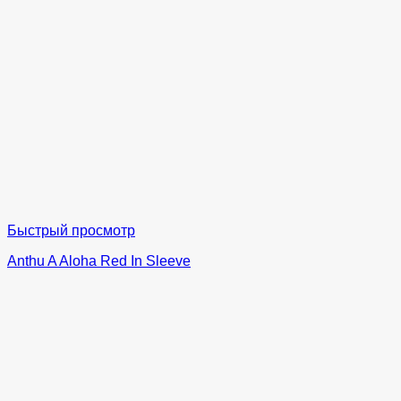
Быстрый просмотр
Anthu A Aloha Red In Sleeve