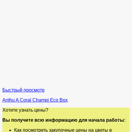
Быстрый просмотр
Anthu A Coral Champi Eco Box
Хотите узнать цены?
Вы получите всю информацию для начала работы:
Как посмотреть закупочные цены на цветы в