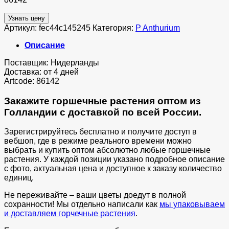
Узнать цену
Артикул:
fec44c145245
Категория:
P Anthurium
Описание
Поставщик: Нидерланды
Доставка: от 4 дней
Artcode: 86142
Закажите горшечные растения оптом из
Голландии с доставкой по всей России.
Зарегистрируйтесь бесплатно и получите доступ в
вебшоп, где в режиме реального времени можно
выбрать и купить оптом абсолютно любые горшечные
растения. У каждой позиции указано подробное описание
с фото, актуальная цена и доступное к заказу количество
единиц.
Не переживайте – ваши цветы доедут в полной
сохранности! Мы отдельно написали как
мы упаковываем
и доставляем горчечные растения
.