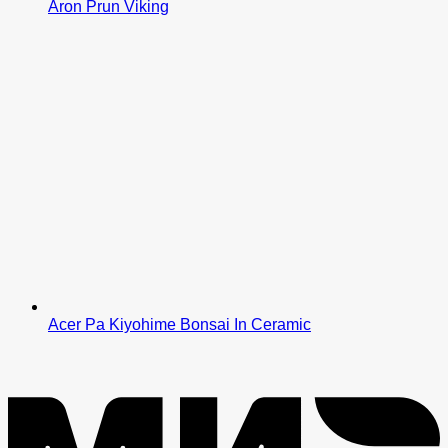
Aron Prun Viking
Acer Pa Kiyohime Bonsai In Ceramic
M