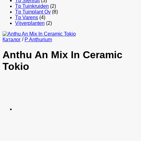
Tp Sierfruit
(3)
Tp Tuinkruiden
(2)
Tp Tuinplant Ov
(8)
Tp Varens
(4)
Vijverplanten
(2)
Каталог
/
P Anthurium
Anthu An Mix In Ceramic
Tokio