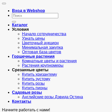
Вход в Webshop
Искать:
Каталог
Условия
Начало сотрудничества
Узнать цены
Цветочный аукцион
Минимальная закупка
Оптовая база цветов
Горшечные растения
Комнатные цветы и растения
Растения крупномеры
Срезанные цветы
Купить хризантему
Купить эустому
Купить розы
Купить пионы
Садовые розы
Английские розы Дэвида Остина
Контакты
Начните работать с нами!