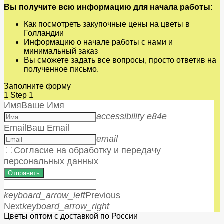
Вы получите всю информацию для начала работы:
Как посмотреть закупочные цены на цветы в
Голландии
Информацию о начале работы с нами и
минимальный заказ
Вы сможете задать все вопросы, просто ответив на
полученное письмо.
Заполните форму
1
Step 1
Имя
Ваше Имя
accessibility e84e
Email
Ваш Email
email
Согласие на обработку и передачу
персональных данных
Отправить
keyboard_arrow_left
Previous
Next
keyboard_arrow_right
Цветы оптом с доставкой по России