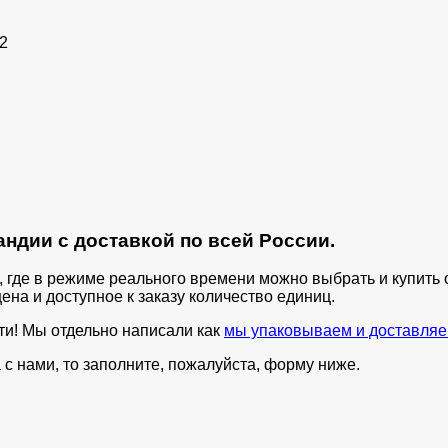
2
ндии с доставкой по всей России.
п, где в режиме реального времени можно выбрать и купит
ена и доступное к заказу количество единиц.
ти! Мы отдельно написали как
мы упаковываем и доставляе
с нами, то заполните, пожалуйста, форму ниже.