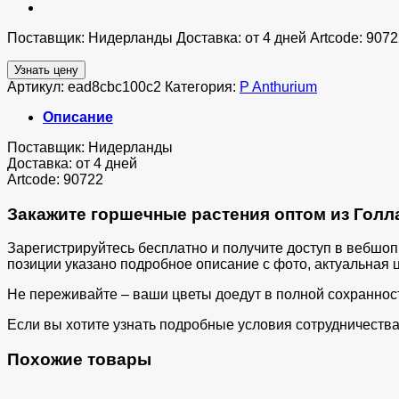
Поставщик: Нидерланды Доставка: от 4 дней Artcode: 9072
Узнать цену
Артикул:
ead8cbc100c2
Категория:
P Anthurium
Описание
Поставщик: Нидерланды
Доставка: от 4 дней
Artcode: 90722
Закажите горшечные растения оптом из Голла
Зарегистрируйтесь бесплатно и получите доступ в вебшо
позиции указано подробное описание с фото, актуальная ц
Не переживайте – ваши цветы доедут в полной сохраннос
Если вы хотите узнать подробные условия сотрудничества 
Похожие товары