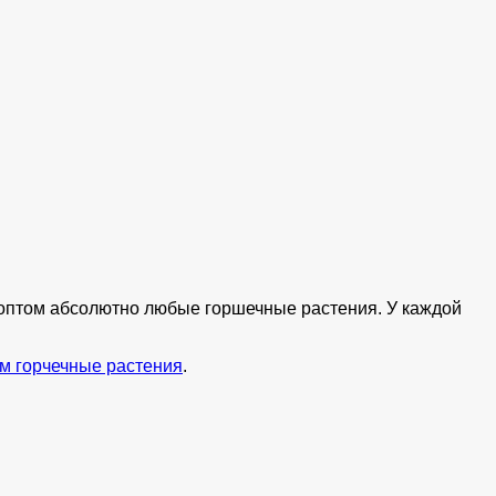
ь оптом абсолютно любые горшечные растения. У каждой
м горчечные растения
.