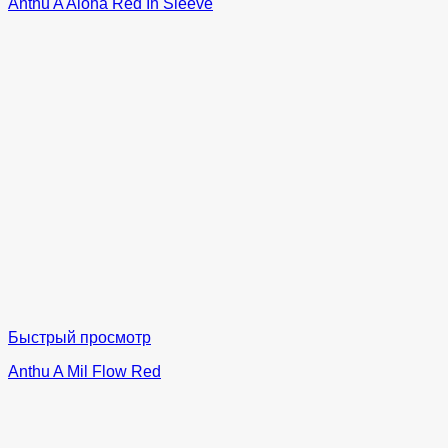
Anthu A Aloha Red In Sleeve
Быстрый просмотр
Anthu A Mil Flow Red