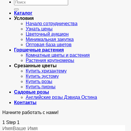
Искать:
Каталог
Условия
Начало сотрудничества
Узнать цены
Цветочный аукцион
Минимальная закупка
Оптовая база цветов
Горшечные растения
Комнатные цветы и растения
Растения крупномеры
Срезанные цветы
Купить хризантему
Купить эустому
Купить розы
Купить пионы
Садовые розы
Английские розы Дэвида Остина
Контакты
Начните работать с нами!
1
Step 1
Имя
Ваше Имя