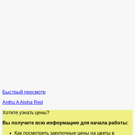
Быстрый просмотр
Anthu A Aloha Red
Хотите узнать цены?
Вы получите всю информацию для начала работы:
Как посмотреть закупочные цены на цветы в