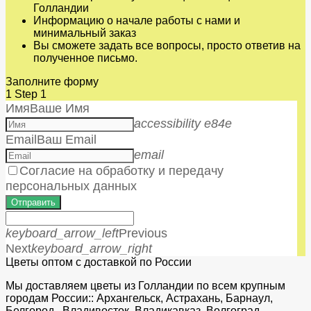
Голландии
Информацию о начале работы с нами и
минимальный заказ
Вы сможете задать все вопросы, просто ответив на
полученное письмо.
Заполните форму
1
Step 1
Имя
Ваше Имя
accessibility e84e
Email
Ваш Email
email
Согласие на обработку и передачу
персональных данных
Отправить
keyboard_arrow_left
Previous
Next
keyboard_arrow_right
Цветы оптом с доставкой по России
Мы доставляем цветы из Голландии по всем крупным
городам России:: Архангельск, Астрахань, Барнаул,
Белгород, Владивосток, Владикавказ, Волгоград,