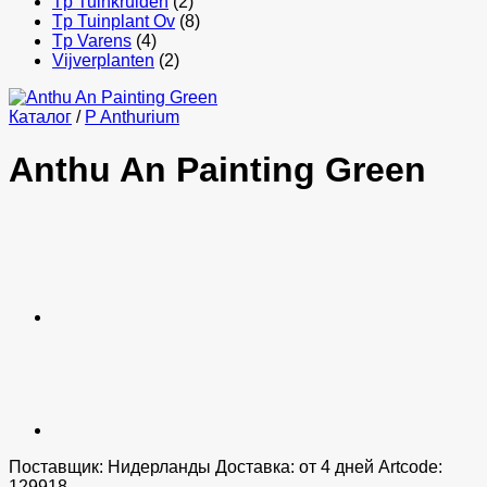
Tp Tuinkruiden
(2)
Tp Tuinplant Ov
(8)
Tp Varens
(4)
Vijverplanten
(2)
Каталог
/
P Anthurium
Anthu An Painting Green
Поставщик: Нидерланды Доставка: от 4 дней Artcode:
129918