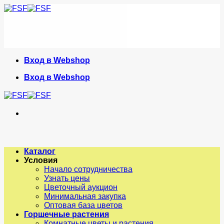
Skip
to
content
Вход в Webshop
Вход в Webshop
Каталог
Условия
Начало сотрудничества
Узнать цены
Цветочный аукцион
Минимальная закупка
Оптовая база цветов
Горшечные растения
Комнатные цветы и растения