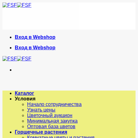
Skip
to
content
Вход в Webshop
Вход в Webshop
Каталог
Условия
Начало сотрудничества
Узнать цены
Цветочный аукцион
Минимальная закупка
Оптовая база цветов
Горшечные растения
Комнатные цветы и растения