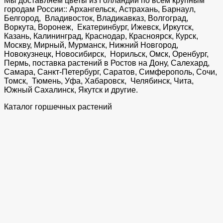
Мы доставляем цветы из Голландии по всем крупным
городам России:: Архангельск, Астрахань, Барнаул,
Белгород, Владивосток, Владикавказ, Волгоград,
Воркута, Воронеж, Екатеринбург, Ижевск, Иркутск,
Казань, Калининград, Краснодар, Красноярск, Курск,
Москву, Мирный, Мурманск, Нижний Новгород,
Новокузнецк, Новосибирск, Норильск, Омск, Оренбург,
Пермь, поставка растений в Ростов на Дону, Салехард,
Самара, Санкт-Петербург, Саратов, Симферополь, Сочи,
Томск, Тюмень, Уфа, Хабаровск, Челябинск, Чита,
Южный Сахалинск, Якутск и другие.
Каталог горшечных растений