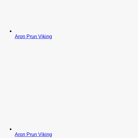
Aron Prun Viking
Aron Prun Viking