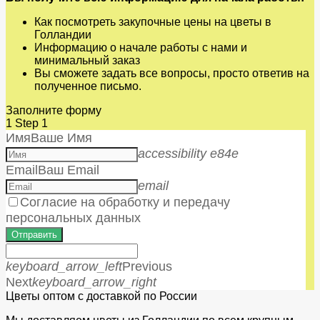
Как посмотреть закупочные цены на цветы в
Голландии
Информацию о начале работы с нами и
минимальный заказ
Вы сможете задать все вопросы, просто ответив на
полученное письмо.
Заполните форму
1
Step 1
Имя
Ваше Имя
accessibility e84e
Email
Ваш Email
email
Согласие на обработку и передачу
персональных данных
Отправить
keyboard_arrow_left
Previous
Next
keyboard_arrow_right
Цветы оптом с доставкой по России