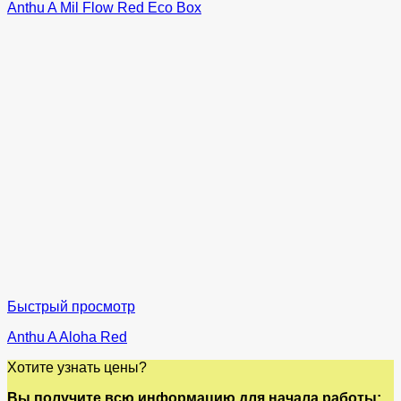
Anthu A Mil Flow Red Eco Box
Быстрый просмотр
Anthu A Aloha Red
Хотите узнать цены?
Вы получите всю информацию для начала работы: