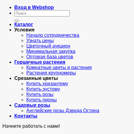
Вход в Webshop
Искать:
Каталог
Условия
Начало сотрудничества
Узнать цены
Цветочный аукцион
Минимальная закупка
Оптовая база цветов
Горшечные растения
Комнатные цветы и растения
Растения крупномеры
Срезанные цветы
Купить хризантему
Купить эустому
Купить розы
Купить пионы
Садовые розы
Английские розы Дэвида Остина
Контакты
Начните работать с нами!