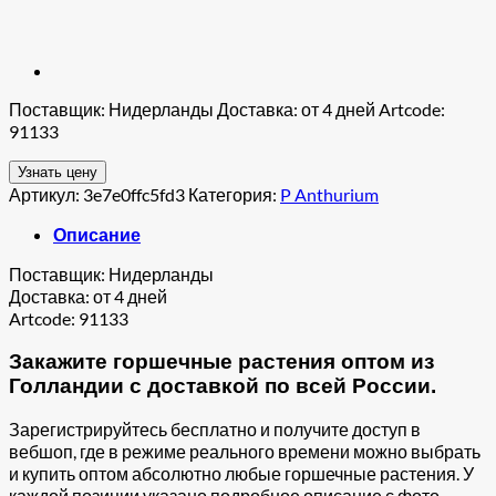
Поставщик: Нидерланды Доставка: от 4 дней Artcode:
91133
Узнать цену
Артикул:
3e7e0ffc5fd3
Категория:
P Anthurium
Описание
Поставщик: Нидерланды
Доставка: от 4 дней
Artcode: 91133
Закажите горшечные растения оптом из
Голландии с доставкой по всей России.
Зарегистрируйтесь бесплатно и получите доступ в
вебшоп, где в режиме реального времени можно выбрать
и купить оптом абсолютно любые горшечные растения. У
каждой позиции указано подробное описание с фото,