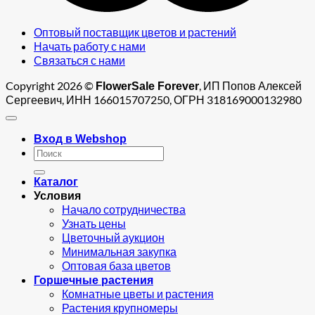
Оптовый поставщик цветов и растений
Начать работу с нами
Связаться с нами
Copyright 2026 ©
, ИП Попов Алексей
FlowerSale Forever
Сергеевич, ИНН 166015707250, ОГРН 318169000132980
Вход в Webshop
Искать:
Каталог
Условия
Начало сотрудничества
Узнать цены
Цветочный аукцион
Минимальная закупка
Оптовая база цветов
Горшечные растения
Комнатные цветы и растения
Растения крупномеры