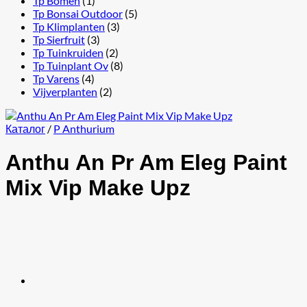
Tp Bomen
(1)
Tp Bonsai Outdoor
(5)
Tp Klimplanten
(3)
Tp Sierfruit
(3)
Tp Tuinkruiden
(2)
Tp Tuinplant Ov
(8)
Tp Varens
(4)
Vijverplanten
(2)
Каталог
/
P Anthurium
Anthu An Pr Am Eleg Paint
Mix Vip Make Upz