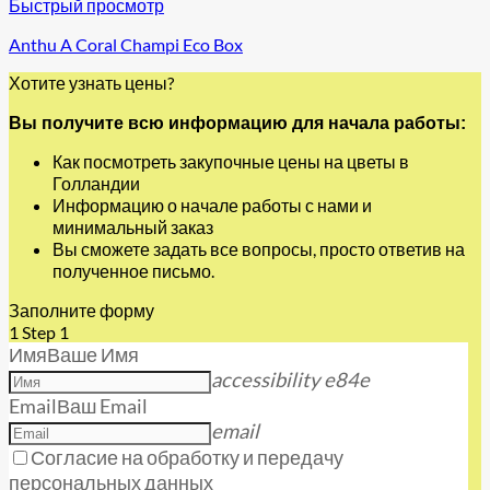
Быстрый просмотр
Anthu A Coral Champi Eco Box
Хотите узнать цены?
Вы получите всю информацию для начала работы:
Как посмотреть закупочные цены на цветы в
Голландии
Информацию о начале работы с нами и
минимальный заказ
Вы сможете задать все вопросы, просто ответив на
полученное письмо.
Заполните форму
1
Step 1
Имя
Ваше Имя
accessibility e84e
Email
Ваш Email
email
Согласие на обработку и передачу
персональных данных