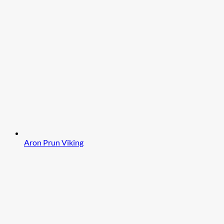
Aron Prun Viking