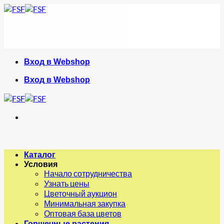
Skip
to
content
Вход в Webshop
Вход в Webshop
Каталог
Условия
Начало сотрудничества
Узнать цены
Цветочный аукцион
Минимальная закупка
Оптовая база цветов
Горшечные растения