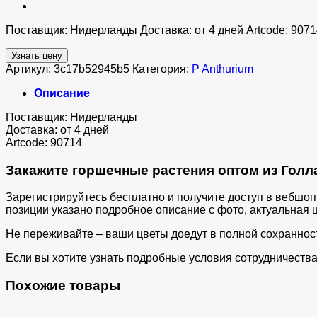
Поставщик: Нидерланды Доставка: от 4 дней Artcode: 9071
Узнать цену
Артикул:
3c17b52945b5
Категория:
P Anthurium
Описание
Поставщик: Нидерланды
Доставка: от 4 дней
Artcode: 90714
Закажите горшечные растения оптом из Голла
Зарегистрируйтесь бесплатно и получите доступ в вебшо
позиции указано подробное описание с фото, актуальная ц
Не переживайте – ваши цветы доедут в полной сохраннос
Если вы хотите узнать подробные условия сотрудничества 
Похожие товары