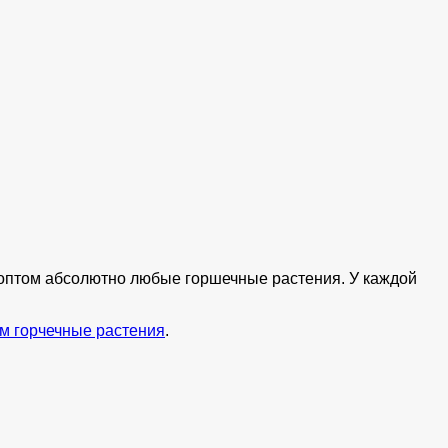
ь оптом абсолютно любые горшечные растения. У каждой
м горчечные растения
.