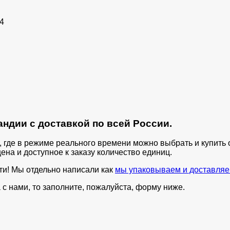
4
ндии с доставкой по всей России.
п, где в режиме реального времени можно выбрать и купит
ена и доступное к заказу количество единиц.
ти! Мы отдельно написали как
мы упаковываем и доставляе
с нами, то заполните, пожалуйста, форму ниже.