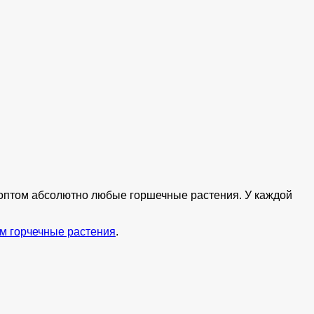
ь оптом абсолютно любые горшечные растения. У каждой
м горчечные растения
.