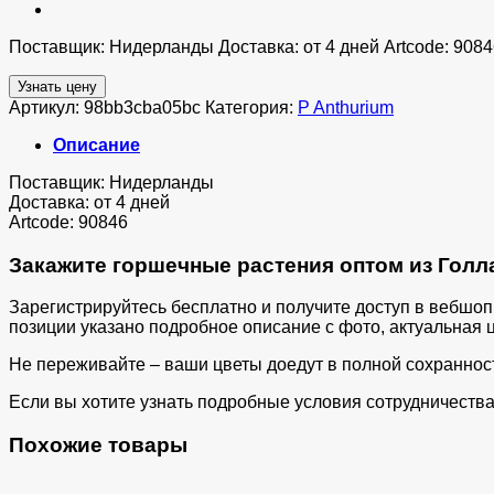
Поставщик: Нидерланды Доставка: от 4 дней Artcode: 9084
Узнать цену
Артикул:
98bb3cba05bc
Категория:
P Anthurium
Описание
Поставщик: Нидерланды
Доставка: от 4 дней
Artcode: 90846
Закажите горшечные растения оптом из Голла
Зарегистрируйтесь бесплатно и получите доступ в вебшо
позиции указано подробное описание с фото, актуальная ц
Не переживайте – ваши цветы доедут в полной сохраннос
Если вы хотите узнать подробные условия сотрудничества 
Похожие товары