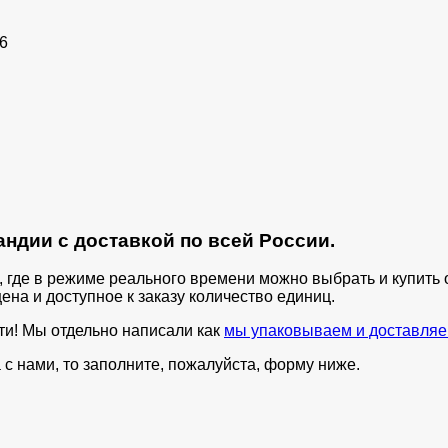
6
ндии с доставкой по всей России.
п, где в режиме реального времени можно выбрать и купит
ена и доступное к заказу количество единиц.
ти! Мы отдельно написали как
мы упаковываем и доставляе
с нами, то заполните, пожалуйста, форму ниже.