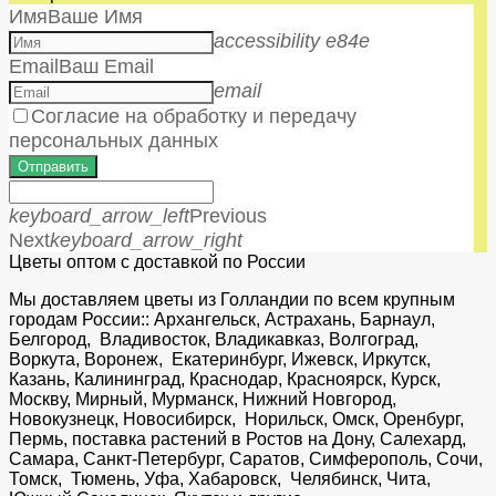
Имя
Ваше Имя
accessibility e84e
Email
Ваш Email
email
Согласие на обработку и передачу
персональных данных
Отправить
keyboard_arrow_left
Previous
Next
keyboard_arrow_right
Цветы оптом с доставкой по России
Мы доставляем цветы из Голландии по всем крупным
городам России:: Архангельск, Астрахань, Барнаул,
Белгород, Владивосток, Владикавказ, Волгоград,
Воркута, Воронеж, Екатеринбург, Ижевск, Иркутск,
Казань, Калининград, Краснодар, Красноярск, Курск,
Москву, Мирный, Мурманск, Нижний Новгород,
Новокузнецк, Новосибирск, Норильск, Омск, Оренбург,
Пермь, поставка растений в Ростов на Дону, Салехард,
Самара, Санкт-Петербург, Саратов, Симферополь, Сочи,
Томск, Тюмень, Уфа, Хабаровск, Челябинск, Чита,