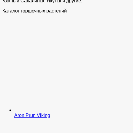
Южный Сахалинск, Якутск и другие.
Каталог горшечных растений
Aron Prun Viking