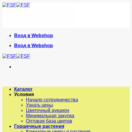
Skip
to
content
Вход в Webshop
Вход в Webshop
Каталог
Условия
Начало сотрудничества
Узнать цены
Цветочный аукцион
Минимальная закупка
Оптовая база цветов
Горшечные растения
Комнатные цветы и растения