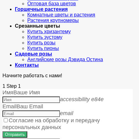
Оптовая база цветов
Горшечные растения
Комнатные цветы и растения
Растения крупномеры
Срезанные цветы
Купить хризантему
Купить эустому
Купить розы
Купить пионы
Садовые розы
Английские розы Дэвида Остина
Контакты
Начните работать с нами!
1
Step 1
Имя
Ваше Имя
accessibility e84e
Email
Ваш Email
email
Согласие на обработку и передачу
персональных данных
Отправить