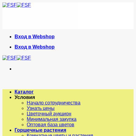
Skip
to
content
Вход в Webshop
Вход в Webshop
Каталог
Условия
Начало сотрудничества
Узнать цены
Цветочный аукцион
Минимальная закупка
Оптовая база цветов
Горшечные растения
Комнатные цветы и растения