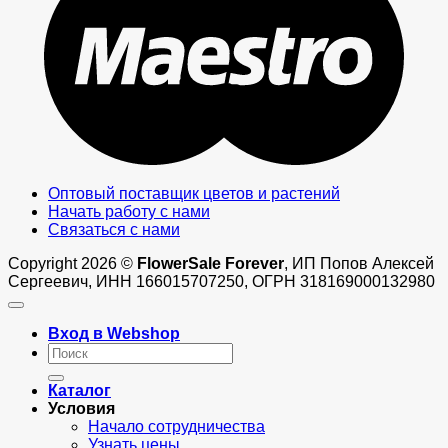
Оптовый поставщик цветов и растений
Начать работу с нами
Связаться с нами
Copyright 2026 ©
FlowerSale Forever
, ИП Попов Алексей
Сергеевич, ИНН 166015707250, ОГРН 318169000132980
Вход в Webshop
Искать:
Каталог
Условия
Начало сотрудничества
Узнать цены