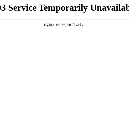
03 Service Temporarily Unavailab
nginx-reuseport/1.21.1