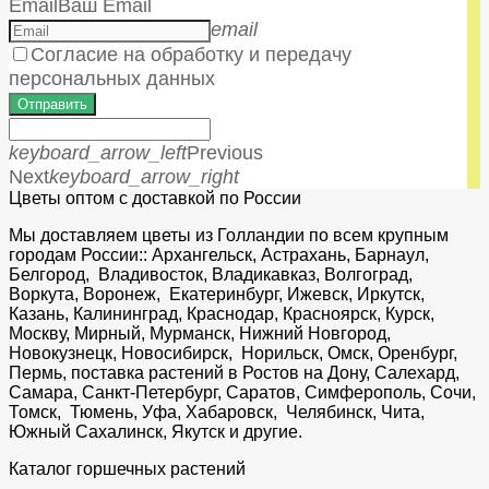
Email
Ваш Email
email
Согласие на обработку и передачу
персональных данных
Отправить
keyboard_arrow_left
Previous
Next
keyboard_arrow_right
Цветы оптом с доставкой по России
Мы доставляем цветы из Голландии по всем крупным
городам России:: Архангельск, Астрахань, Барнаул,
Белгород, Владивосток, Владикавказ, Волгоград,
Воркута, Воронеж, Екатеринбург, Ижевск, Иркутск,
Казань, Калининград, Краснодар, Красноярск, Курск,
Москву, Мирный, Мурманск, Нижний Новгород,
Новокузнецк, Новосибирск, Норильск, Омск, Оренбург,
Пермь, поставка растений в Ростов на Дону, Салехард,
Самара, Санкт-Петербург, Саратов, Симферополь, Сочи,
Томск, Тюмень, Уфа, Хабаровск, Челябинск, Чита,
Южный Сахалинск, Якутск и другие.
Каталог горшечных растений