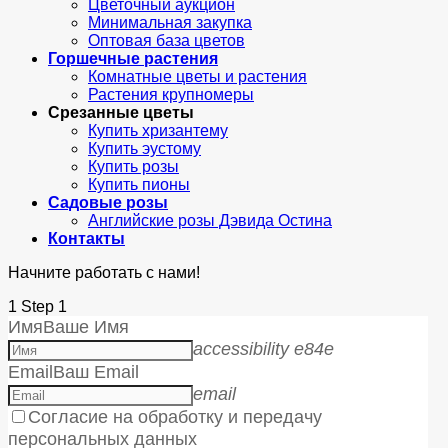
Цветочный аукцион
Минимальная закупка
Оптовая база цветов
Горшечные растения
Комнатные цветы и растения
Растения крупномеры
Срезанные цветы
Купить хризантему
Купить эустому
Купить розы
Купить пионы
Садовые розы
Английские розы Дэвида Остина
Контакты
Начните работать с нами!
1
Step 1
Имя
Ваше Имя
accessibility e84e
Email
Ваш Email
email
Согласие на обработку и передачу
персональных данных