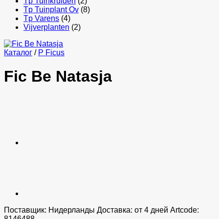
Tp Tuinkruiden
(2)
Tp Tuinplant Ov
(8)
Tp Varens
(4)
Vijverplanten
(2)
Каталог
/
P Ficus
Fic Be Natasja
Поставщик: Нидерланды Доставка: от 4 дней Artcode:
8146488