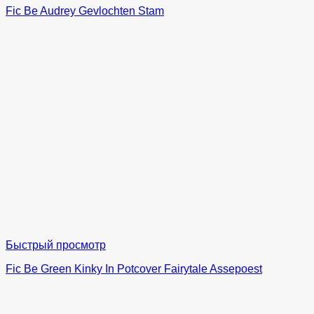
Fic Be Audrey Gevlochten Stam
Быстрый просмотр
Fic Be Green Kinky In Potcover Fairytale Assepoest