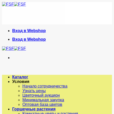
Skip
to
content
Вход в Webshop
Вход в Webshop
Каталог
Условия
Начало сотрудничества
Узнать цены
Цветочный аукцион
Минимальная закупка
Оптовая база цветов
Горшечные растения
Комнатные цветы и растения