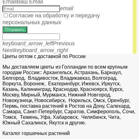
Email
Ваш Email
email
Согласие на обработку и передачу
персональных данных
Отправить
keyboard_arrow_left
Previous
Next
keyboard_arrow_right
Цветы оптом с доставкой по России
Мы доставляем цветы из Голландии по всем крупным
городам России:: Архангельск, Астрахань, Барнаул,
Белгород, Владивосток, Владикавказ, Волгоград,
Воркута, Воронеж, Екатеринбург, Ижевск, Иркутск,
Казань, Калининград, Краснодар, Красноярск, Курск,
Москву, Мирный, Мурманск, Нижний Новгород,
Новокузнецк, Новосибирск, Норильск, Омск, Оренбург,
Пермь, поставка растений в Ростов на Дону, Салехард,
Самара, Санкт-Петербург, Саратов, Симферополь, Сочи,
Томск, Тюмень, Уфа, Хабаровск, Челябинск, Чита,
Южный Сахалинск, Якутск и другие.
Каталог горшечных растений