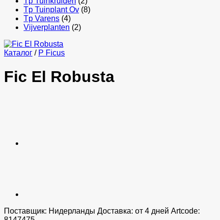
Tp Tuinkruiden
(2)
Tp Tuinplant Ov
(8)
Tp Varens
(4)
Vijverplanten
(2)
Каталог
/
P Ficus
Fic El Robusta
Поставщик: Нидерланды Доставка: от 4 дней Artcode:
8147475