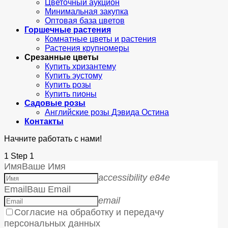
Цветочный аукцион
Минимальная закупка
Оптовая база цветов
Горшечные растения
Комнатные цветы и растения
Растения крупномеры
Срезанные цветы
Купить хризантему
Купить эустому
Купить розы
Купить пионы
Садовые розы
Английские розы Дэвида Остина
Контакты
Начните работать с нами!
1
Step 1
Имя
Ваше Имя
accessibility e84e
Email
Ваш Email
email
Согласие на обработку и передачу
персональных данных