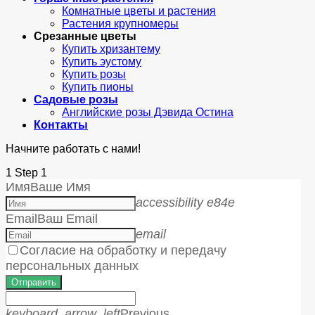
Комнатные цветы и растения
Растения крупномеры
Срезанные цветы
Купить хризантему
Купить эустому
Купить розы
Купить пионы
Садовые розы
Английские розы Дэвида Остина
Контакты
Начните работать с нами!
1
Step 1
Имя
Ваше Имя
accessibility e84e
Email
Ваш Email
email
Согласие на обработку и передачу
персональных данных
Отправить
keyboard_arrow_left
Previous