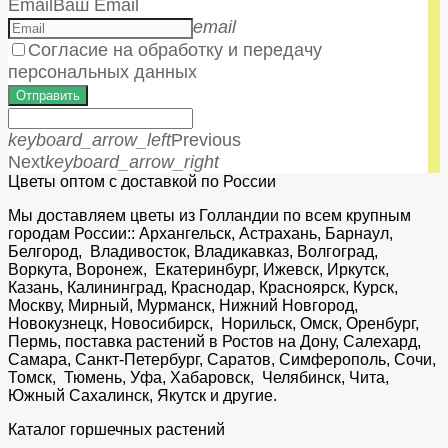
Email
Ваш Email
email
Согласие на обработку и передачу
персональных данных
Отправить
keyboard_arrow_left
Previous
Next
keyboard_arrow_right
Цветы оптом с доставкой по России
Мы доставляем цветы из Голландии по всем крупным
городам России:: Архангельск, Астрахань, Барнаул,
Белгород, Владивосток, Владикавказ, Волгоград,
Воркута, Воронеж, Екатеринбург, Ижевск, Иркутск,
Казань, Калининград, Краснодар, Красноярск, Курск,
Москву, Мирный, Мурманск, Нижний Новгород,
Новокузнецк, Новосибирск, Норильск, Омск, Оренбург,
Пермь, поставка растений в Ростов на Дону, Салехард,
Самара, Санкт-Петербург, Саратов, Симферополь, Сочи,
Томск, Тюмень, Уфа, Хабаровск, Челябинск, Чита,
Южный Сахалинск, Якутск и другие.
Каталог горшечных растений