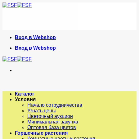
Skip
to
content
Вход в Webshop
Вход в Webshop
Каталог
Условия
Начало сотрудничества
Узнать цены
Цветочный аукцион
Минимальная закупка
Оптовая база цветов
Горшечные растения
Комнатные цветы и растения