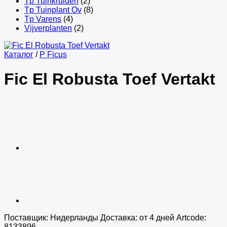
Tp Tuinkruiden
(2)
Tp Tuinplant Ov
(8)
Tp Varens
(4)
Vijverplanten
(2)
Каталог
/
P Ficus
Fic El Robusta Toef Vertakt
Поставщик: Нидерланды Доставка: от 4 дней Artcode:
8133896