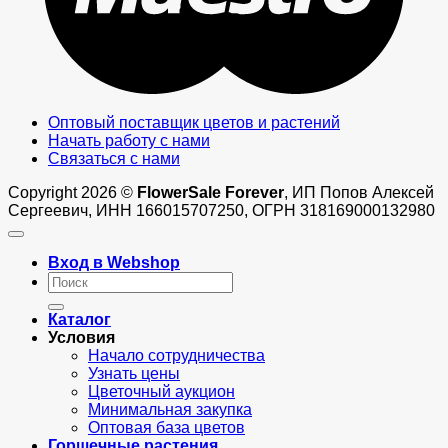
Оптовый поставщик цветов и растений
Начать работу с нами
Связаться с нами
Copyright 2026 ©
FlowerSale Forever
, ИП Попов Алексей
Сергеевич, ИНН 166015707250, ОГРН 318169000132980
Вход в Webshop
Искать:
Каталог
Условия
Начало сотрудничества
Узнать цены
Цветочный аукцион
Минимальная закупка
Оптовая база цветов
Горшечные растения