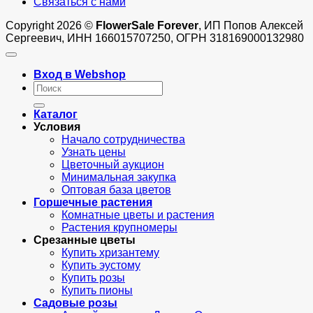
Связаться с нами
Copyright 2026 ©
FlowerSale Forever
, ИП Попов Алексей
Сергеевич, ИНН 166015707250, ОГРН 318169000132980
Вход в Webshop
Искать:
Каталог
Условия
Начало сотрудничества
Узнать цены
Цветочный аукцион
Минимальная закупка
Оптовая база цветов
Горшечные растения
Комнатные цветы и растения
Растения крупномеры
Срезанные цветы
Купить хризантему
Купить эустому
Купить розы
Купить пионы
Садовые розы