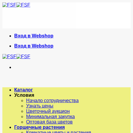
Skip
to
content
Вход в Webshop
Вход в Webshop
Каталог
Условия
Начало сотрудничества
Узнать цены
Цветочный аукцион
Минимальная закупка
Оптовая база цветов
Горшечные растения
Комнатные цветы и растения