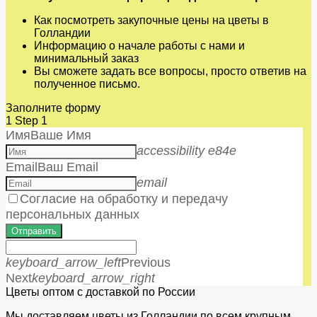
Как посмотреть закупочные цены на цветы в
Голландии
Информацию о начале работы с нами и
минимальный заказ
Вы сможете задать все вопросы, просто ответив на
полученное письмо.
Заполните форму
1
Step 1
Имя
Ваше Имя
accessibility e84e
Email
Ваш Email
email
Согласие на обработку и передачу
персональных данных
Отправить
keyboard_arrow_left
Previous
Next
keyboard_arrow_right
Цветы оптом с доставкой по России
Мы доставляем цветы из Голландии по всем крупным