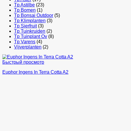
Tp Astilbe
(23)
Tp Bomen
(1)
Tp Bonsai Outdoor
(5)
Tp Klimplanten
(3)
Tp Sierfruit
(3)
Tp Tuinkruiden
(2)
Tp Tuinplant Ov
(8)
Tp Varens
(4)
Vijverplanten
(2)
Быстрый просмотр
Euphor Ingens In Terra Cotta A2