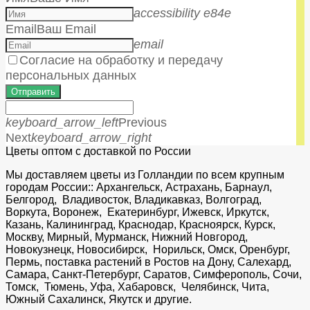
accessibility e84e
Email
Ваш Email
email
Согласие на обработку и передачу
персональных данных
Отправить
keyboard_arrow_left
Previous
Next
keyboard_arrow_right
Цветы оптом с доставкой по России
Мы доставляем цветы из Голландии по всем крупным
городам России:: Архангельск, Астрахань, Барнаул,
Белгород, Владивосток, Владикавказ, Волгоград,
Воркута, Воронеж, Екатеринбург, Ижевск, Иркутск,
Казань, Калининград, Краснодар, Красноярск, Курск,
Москву, Мирный, Мурманск, Нижний Новгород,
Новокузнецк, Новосибирск, Норильск, Омск, Оренбург,
Пермь, поставка растений в Ростов на Дону, Салехард,
Самара, Санкт-Петербург, Саратов, Симферополь, Сочи,
Томск, Тюмень, Уфа, Хабаровск, Челябинск, Чита,
Южный Сахалинск, Якутск и другие.