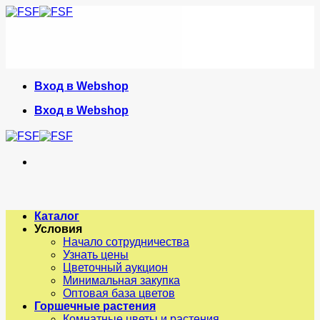
Skip
to
content
Вход в Webshop
Вход в Webshop
Каталог
Условия
Начало сотрудничества
Узнать цены
Цветочный аукцион
Минимальная закупка
Оптовая база цветов
Горшечные растения
Комнатные цветы и растения