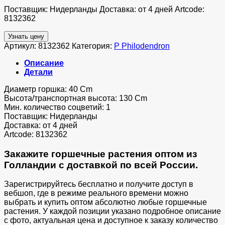
Поставщик: Нидерланды Доставка: от 4 дней Artcode:
8132362
Узнать цену
Артикул:
8132362
Категория:
P Philodendron
Описание
Детали
Диаметр горшка: 40 Cm
Высота/транспортная высота: 130 Cm
Мин. количество соцветий: 1
Поставщик: Нидерланды
Доставка: от 4 дней
Artcode: 8132362
Закажите горшечные растения оптом из
Голландии с доставкой по всей России.
Зарегистрируйтесь бесплатно и получите доступ в
вебшоп, где в режиме реального времени можно
выбрать и купить оптом абсолютно любые горшечные
растения. У каждой позиции указано подробное описание
с фото, актуальная цена и доступное к заказу количество