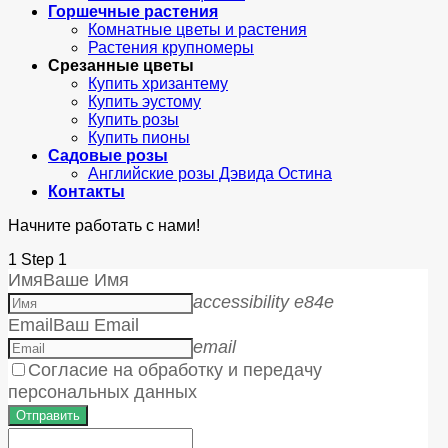
Горшечные растения
Комнатные цветы и растения
Растения крупномеры
Срезанные цветы
Купить хризантему
Купить эустому
Купить розы
Купить пионы
Садовые розы
Английские розы Дэвида Остина
Контакты
Начните работать с нами!
1
Step 1
Имя
Ваше Имя
accessibility e84e
Email
Ваш Email
email
Согласие на обработку и передачу
персональных данных
Отправить