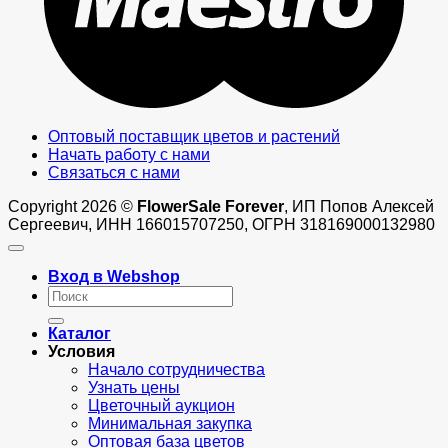
Оптовый поставщик цветов и растений
Начать работу с нами
Связаться с нами
Copyright 2026 ©
FlowerSale Forever
, ИП Попов Алексей
Сергеевич, ИНН 166015707250, ОГРН 318169000132980
Вход в Webshop
Искать:
Каталог
Условия
Начало сотрудничества
Узнать цены
Цветочный аукцион
Минимальная закупка
Оптовая база цветов