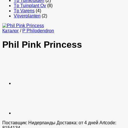
Tp Tuinkruiden
(2)
Tp Tuinplant Ov
(8)
Tp Varens
(4)
Vijverplanten
(2)
Каталог
/
P Philodendron
Phil Pink Princess
Поставщик: Нидерланды Доставка: от 4 дней Artcode:
8154134