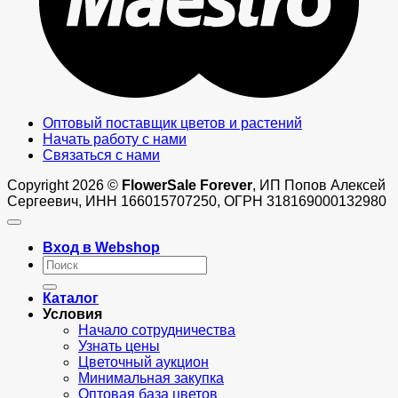
Оптовый поставщик цветов и растений
Начать работу с нами
Связаться с нами
Copyright 2026 ©
FlowerSale Forever
, ИП Попов Алексей
Сергеевич, ИНН 166015707250, ОГРН 318169000132980
Вход в Webshop
Искать:
Каталог
Условия
Начало сотрудничества
Узнать цены
Цветочный аукцион
Минимальная закупка
Оптовая база цветов