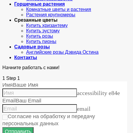
Горшечные растения
Комнатные цветы и растения
Растения крупномеры
Срезанные цветы
Купить хризантему
Купить эустому
Купить розы
Купить пионы
Садовые розы
Английские розы Дэвида Остина
Контакты
Начните работать с нами!
1
Step 1
Имя
Ваше Имя
accessibility e84e
Email
Ваш Email
email
Согласие на обработку и передачу
персональных данных
Отправить