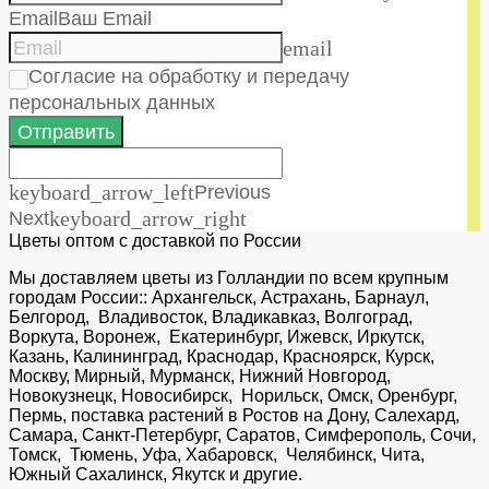
Email
Ваш Email
email
Согласие на обработку и передачу
персональных данных
Отправить
keyboard_arrow_left
Previous
Next
keyboard_arrow_right
Цветы оптом с доставкой по России
Мы доставляем цветы из Голландии по всем крупным
городам России:: Архангельск, Астрахань, Барнаул,
Белгород, Владивосток, Владикавказ, Волгоград,
Воркута, Воронеж, Екатеринбург, Ижевск, Иркутск,
Казань, Калининград, Краснодар, Красноярск, Курск,
Москву, Мирный, Мурманск, Нижний Новгород,
Новокузнецк, Новосибирск, Норильск, Омск, Оренбург,
Пермь, поставка растений в Ростов на Дону, Салехард,
Самара, Санкт-Петербург, Саратов, Симферополь, Сочи,
Томск, Тюмень, Уфа, Хабаровск, Челябинск, Чита,
Южный Сахалинск, Якутск и другие.