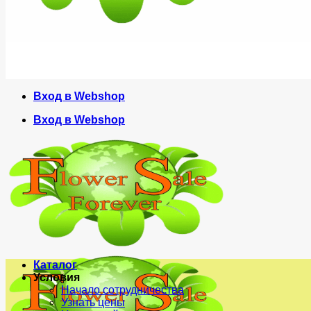
Вход в Webshop
Вход в Webshop
Каталог
Условия
Начало сотрудничества
Узнать цены