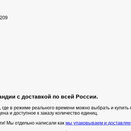
2209
ндии с доставкой по всей России.
п, где в режиме реального времени можно выбрать и купит
ена и доступное к заказу количество единиц.
ти! Мы отдельно написали как
мы упаковываем и доставляе