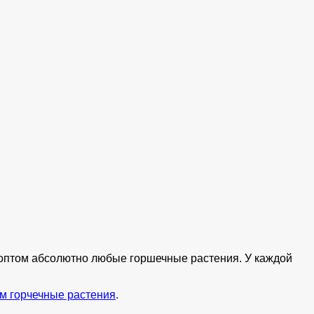
ь оптом абсолютно любые горшечные растения. У каждой
м горчечные растения
.