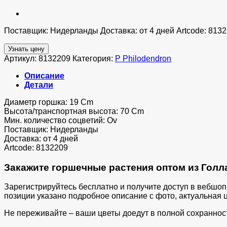
Поставщик: Нидерланды Доставка: от 4 дней Artcode: 813
Узнать цену
Артикул:
8132209
Категория:
P Philodendron
Описание
Детали
Диаметр горшка: 19 Cm
Высота/транспортная высота: 70 Cm
Мин. количество соцветий: Ov
Поставщик: Нидерланды
Доставка: от 4 дней
Artcode: 8132209
Закажите горшечные растения оптом из Голла
Зарегистрируйтесь бесплатно и получите доступ в вебшо
позиции указано подробное описание с фото, актуальная ц
Не переживайте – ваши цветы доедут в полной сохраннос