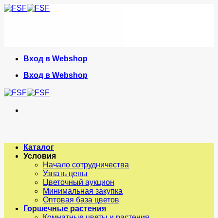
Skip
to
content
Вход в Webshop
Вход в Webshop
Каталог
Условия
Начало сотрудничества
Узнать цены
Цветочный аукцион
Минимальная закупка
Оптовая база цветов
Горшечные растения
Комнатные цветы и растения