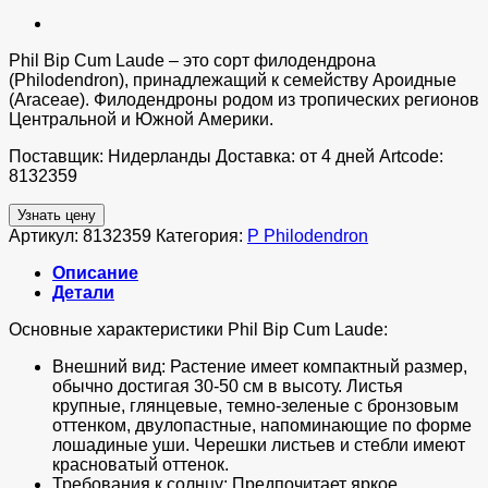
Phil Bip Cum Laude – это сорт филодендрона
(Philodendron), принадлежащий к семейству Ароидные
(Araceae). Филодендроны родом из тропических регионов
Центральной и Южной Америки.
Поставщик: Нидерланды Доставка: от 4 дней Artcode:
8132359
Узнать цену
Артикул:
8132359
Категория:
P Philodendron
Описание
Детали
Основные характеристики Phil Bip Cum Laude:
Внешний вид: Растение имеет компактный размер,
обычно достигая 30-50 см в высоту. Листья
крупные, глянцевые, темно-зеленые с бронзовым
оттенком, двулопастные, напоминающие по форме
лошадиные уши. Черешки листьев и стебли имеют
красноватый оттенок.
Требования к солнцу: Предпочитает яркое