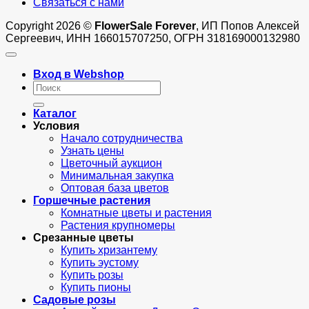
Связаться с нами
Copyright 2026 ©
FlowerSale Forever
, ИП Попов Алексей
Сергеевич, ИНН 166015707250, ОГРН 318169000132980
Вход в Webshop
Искать:
Каталог
Условия
Начало сотрудничества
Узнать цены
Цветочный аукцион
Минимальная закупка
Оптовая база цветов
Горшечные растения
Комнатные цветы и растения
Растения крупномеры
Срезанные цветы
Купить хризантему
Купить эустому
Купить розы
Купить пионы
Садовые розы