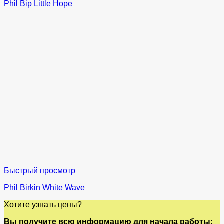
Phil Bip Little Hope
Быстрый просмотр
Phil Birkin White Wave
Хотите узнать цены?
Вы получите всю информацию для начала работы: