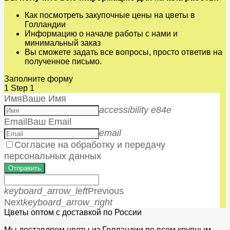
Как посмотреть закупочные цены на цветы в
Голландии
Информацию о начале работы с нами и
минимальный заказ
Вы сможете задать все вопросы, просто ответив на
полученное письмо.
Заполните форму
1
Step 1
Имя
Ваше Имя
accessibility e84e
Email
Ваш Email
email
Согласие на обработку и передачу
персональных данных
Отправить
keyboard_arrow_left
Previous
Next
keyboard_arrow_right
Цветы оптом с доставкой по России
Мы доставляем цветы из Голландии по всем крупным