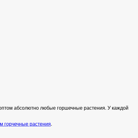
ь оптом абсолютно любые горшечные растения. У каждой
м горчечные растения
.