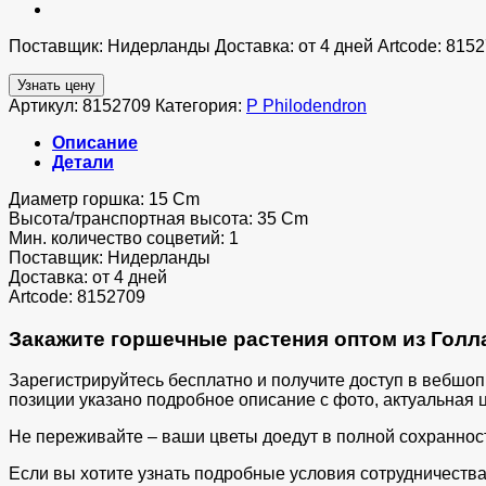
Поставщик: Нидерланды Доставка: от 4 дней Artcode: 815
Узнать цену
Артикул:
8152709
Категория:
P Philodendron
Описание
Детали
Диаметр горшка: 15 Cm
Высота/транспортная высота: 35 Cm
Мин. количество соцветий: 1
Поставщик: Нидерланды
Доставка: от 4 дней
Artcode: 8152709
Закажите горшечные растения оптом из Голла
Зарегистрируйтесь бесплатно и получите доступ в вебшо
позиции указано подробное описание с фото, актуальная ц
Не переживайте – ваши цветы доедут в полной сохраннос
Если вы хотите узнать подробные условия сотрудничества 