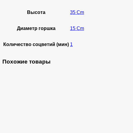
Высота
35 Cm
Диаметр горшка
15 Cm
Количество соцветий (мин)
1
Похожие товары