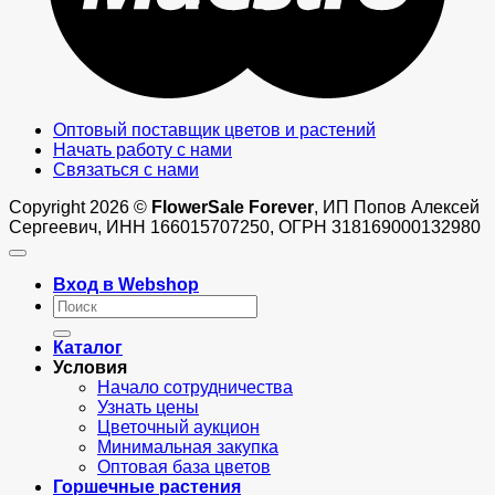
Оптовый поставщик цветов и растений
Начать работу с нами
Связаться с нами
Copyright 2026 ©
FlowerSale Forever
, ИП Попов Алексей
Сергеевич, ИНН 166015707250, ОГРН 318169000132980
Вход в Webshop
Искать:
Каталог
Условия
Начало сотрудничества
Узнать цены
Цветочный аукцион
Минимальная закупка
Оптовая база цветов
Горшечные растения