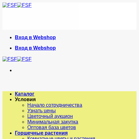
Skip
to
content
Вход в Webshop
Вход в Webshop
Каталог
Условия
Начало сотрудничества
Узнать цены
Цветочный аукцион
Минимальная закупка
Оптовая база цветов
Горшечные растения
Комнатные цветы и растения