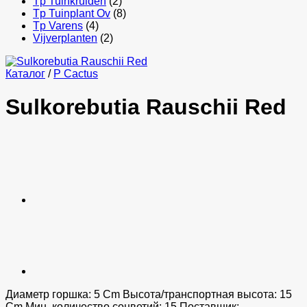
Tp Tuinkruiden
(2)
Tp Tuinplant Ov
(8)
Tp Varens
(4)
Vijverplanten
(2)
Каталог
/
P Cactus
Sulkorebutia Rauschii Red
Диаметр горшка: 5 Cm Высота/транспортная высота: 15
Cm Мин. количество соцветий: 15 Поставщик: