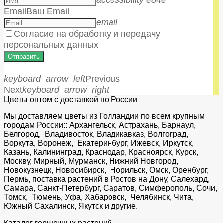
Email
Ваш Email
email
Согласие на обработку и передачу
персональных данных
Отправить
keyboard_arrow_left
Previous
Next
keyboard_arrow_right
Цветы оптом с доставкой по России
Мы доставляем цветы из Голландии по всем крупным
городам России:: Архангельск, Астрахань, Барнаул,
Белгород, Владивосток, Владикавказ, Волгоград,
Воркута, Воронеж, Екатеринбург, Ижевск, Иркутск,
Казань, Калининград, Краснодар, Красноярск, Курск,
Москву, Мирный, Мурманск, Нижний Новгород,
Новокузнецк, Новосибирск, Норильск, Омск, Оренбург,
Пермь, поставка растений в Ростов на Дону, Салехард,
Самара, Санкт-Петербург, Саратов, Симферополь, Сочи,
Томск, Тюмень, Уфа, Хабаровск, Челябинск, Чита,
Южный Сахалинск, Якутск и другие.
Каталог горшечных растений