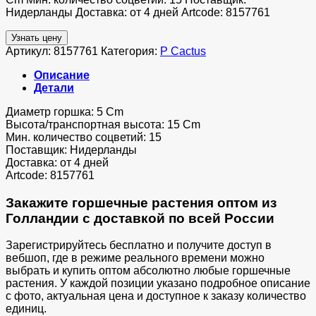
Нидерланды Доставка: от 4 дней Artcode: 8157761
Узнать цену
Артикул:
8157761
Категория:
P Cactus
Описание
Детали
Диаметр горшка: 5 Cm
Высота/транспортная высота: 15 Cm
Мин. количество соцветий: 15
Поставщик: Нидерланды
Доставка: от 4 дней
Artcode: 8157761
Закажите горшечные растения оптом из
Голландии с доставкой по всей России
Зарегистрируйтесь бесплатно и получите доступ в
вебшоп, где в режиме реального времени можно
выбрать и купить оптом абсолютно любые горшечные
растения. У каждой позиции указано подробное описание
с фото, актуальная цена и доступное к заказу количество
единиц.