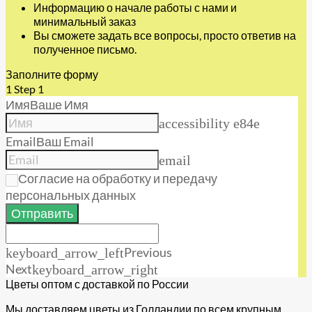
Информацию о начале работы с нами и
минимальный заказ
Вы сможете задать все вопросы, просто ответив на
полученное письмо.
Заполните форму
1
Step 1
Имя
Ваше Имя
accessibility e84e
Email
Ваш Email
email
Согласие на обработку и передачу
персональных данных
Отправить
Previous
keyboard_arrow_left
Next
keyboard_arrow_right
Цветы оптом с доставкой по России
Мы доставляем цветы из Голландии по всем крупным