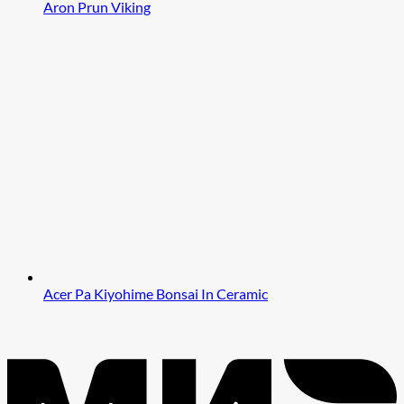
Aron Prun Viking
Acer Pa Kiyohime Bonsai In Ceramic
M