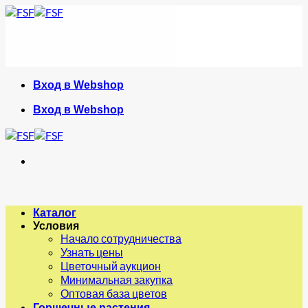
Skip
to
content
Вход в Webshop
Вход в Webshop
Каталог
Условия
Начало сотрудничества
Узнать цены
Цветочный аукцион
Минимальная закупка
Оптовая база цветов
Горшечные растения