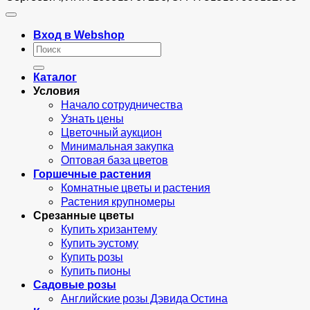
Вход в Webshop
Искать:
Каталог
Условия
Начало сотрудничества
Узнать цены
Цветочный аукцион
Минимальная закупка
Оптовая база цветов
Горшечные растения
Комнатные цветы и растения
Растения крупномеры
Срезанные цветы
Купить хризантему
Купить эустому
Купить розы
Купить пионы
Садовые розы
Английские розы Дэвида Остина