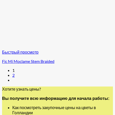
Быстрый просмотр
Fic Mi Moclame Stem Braided
1
2
Хотите узнать цены?
Вы получите всю информацию для начала работы:
Как посмотреть закупочные цены на цветы в
Голландии