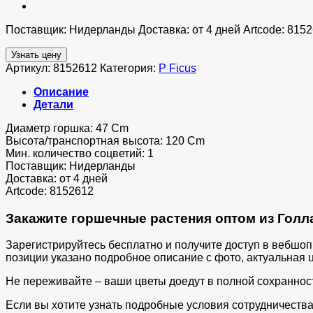
Поставщик: Нидерланды Доставка: от 4 дней Artcode: 815
Узнать цену
Артикул:
8152612
Категория:
P Ficus
Описание
Детали
Диаметр горшка: 47 Cm
Высота/транспортная высота: 120 Cm
Мин. количество соцветий: 1
Поставщик: Нидерланды
Доставка: от 4 дней
Artcode: 8152612
Закажите горшечные растения оптом из Голла
Зарегистрируйтесь бесплатно и получите доступ в вебшо
позиции указано подробное описание с фото, актуальная ц
Не переживайте – ваши цветы доедут в полной сохраннос
Если вы хотите узнать подробные условия сотрудничества 