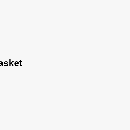
asket