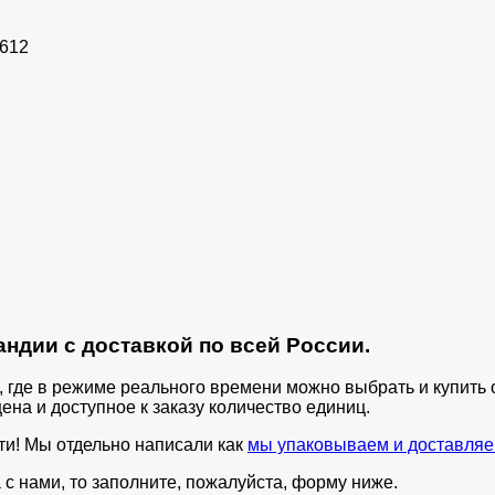
2612
ндии с доставкой по всей России.
п, где в режиме реального времени можно выбрать и купит
ена и доступное к заказу количество единиц.
ти! Мы отдельно написали как
мы упаковываем и доставляе
с нами, то заполните, пожалуйста, форму ниже.