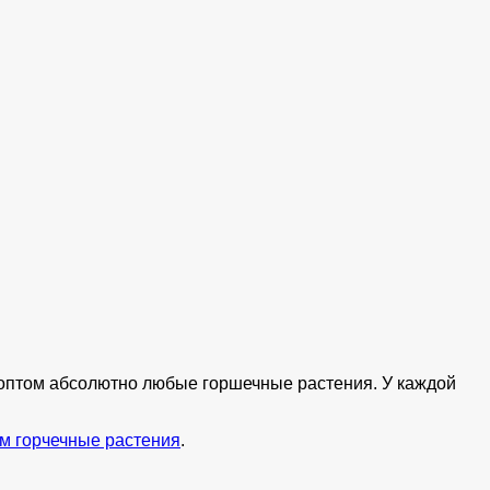
ь оптом абсолютно любые горшечные растения. У каждой
м горчечные растения
.