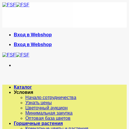
Skip
to
content
Вход в Webshop
Вход в Webshop
Каталог
Условия
Начало сотрудничества
Узнать цены
Цветочный аукцион
Минимальная закупка
Оптовая база цветов
Горшечные растения
Комнатные цветы и растения