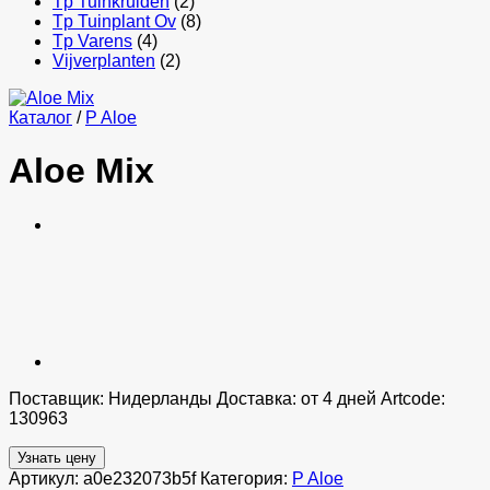
Tp Tuinkruiden
(2)
Tp Tuinplant Ov
(8)
Tp Varens
(4)
Vijverplanten
(2)
Каталог
/
P Aloe
Aloe Mix
Поставщик: Нидерланды Доставка: от 4 дней Artcode:
130963
Узнать цену
Артикул:
a0e232073b5f
Категория:
P Aloe