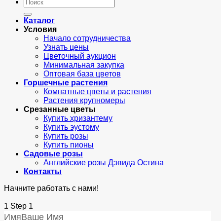
Искать:
Каталог
Условия
Начало сотрудничества
Узнать цены
Цветочный аукцион
Минимальная закупка
Оптовая база цветов
Горшечные растения
Комнатные цветы и растения
Растения крупномеры
Срезанные цветы
Купить хризантему
Купить эустому
Купить розы
Купить пионы
Садовые розы
Английские розы Дэвида Остина
Контакты
Начните работать с нами!
1
Step 1
Имя
Ваше Имя