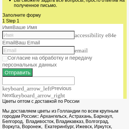
Вы сможете задать все вопросы, просто ответив на
полученное письмо.
Заполните форму
1
Step 1
Имя
Ваше Имя
accessibility e84e
Email
Ваш Email
email
Согласие на обработку и передачу
персональных данных
Отправить
keyboard_arrow_left
Previous
Next
keyboard_arrow_right
Цветы оптом с доставкой по России
Мы доставляем цветы из Голландии по всем крупным
городам России:: Архангельск, Астрахань, Барнаул,
Белгород, Владивосток, Владикавказ, Волгоград,
Воркута, Воронеж, Екатеринбург, Ижевск, Иркутск,