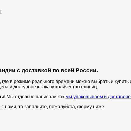
1
ндии с доставкой по всей России.
п, где в режиме реального времени можно выбрать и купит
ена и доступное к заказу количество единиц.
ти! Мы отдельно написали как
мы упаковываем и доставляе
с нами, то заполните, пожалуйста, форму ниже.