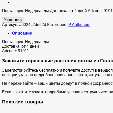
Поставщик: Нидерланды Доставка: от 4 дней Artcode: 9191
Узнать цену
Артикул:
a6024c2de62d
Категория:
P Anthurium
Описание
Поставщик: Нидерланды
Доставка: от 4 дней
Artcode: 91911
Закажите горшечные растения оптом из Голла
Зарегистрируйтесь бесплатно и получите доступ в вебшо
позиции указано подробное описание с фото, актуальная ц
Не переживайте – ваши цветы доедут в полной сохраннос
Если вы хотите узнать подробные условия сотрудничества 
Похожие товары