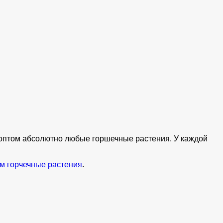
ь оптом абсолютно любые горшечные растения. У каждой
м горчечные растения
.