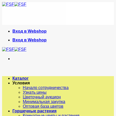
Skip
to
content
Вход в Webshop
Вход в Webshop
Каталог
Условия
Начало сотрудничества
Узнать цены
Цветочный аукцион
Минимальная закупка
Оптовая база цветов
Горшечные растения
Комнатные цветы и растения