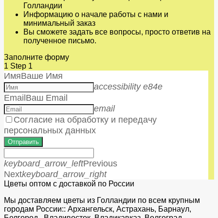
Голландии
Информацию о начале работы с нами и
минимальный заказ
Вы сможете задать все вопросы, просто ответив на
полученное письмо.
Заполните форму
1
Step 1
Имя
Ваше Имя
accessibility e84e
Email
Ваш Email
email
Согласие на обработку и передачу
персональных данных
Отправить
keyboard_arrow_left
Previous
Next
keyboard_arrow_right
Цветы оптом с доставкой по России
Мы доставляем цветы из Голландии по всем крупным
городам России:: Архангельск, Астрахань, Барнаул,
Белгород, Владивосток, Владикавказ, Волгоград,