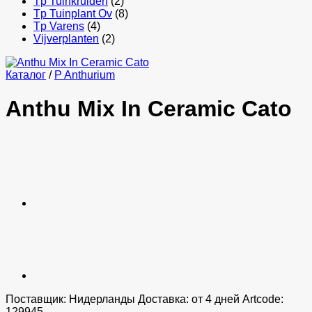
Tp Tuinkruiden
(2)
Tp Tuinplant Ov
(8)
Tp Varens
(4)
Vijverplanten
(2)
Каталог
/
P Anthurium
Anthu Mix In Ceramic Cato
Поставщик: Нидерланды Доставка: от 4 дней Artcode:
129945