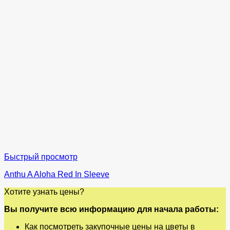
Быстрый просмотр
Anthu A Aloha Red In Sleeve
Хотите узнать цены?
Вы получите всю информацию для начала работы:
Как посмотреть закупочные цены на цветы в