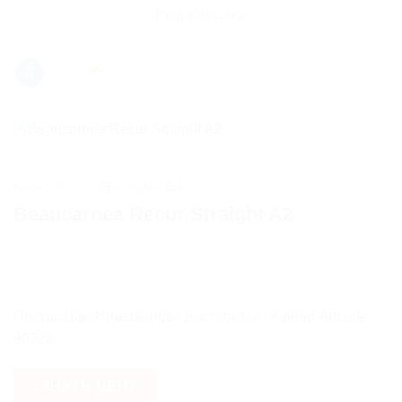
Skip
Вход в Webshop
to
content
КАТАЛОГ
/
P BEAUCARNEA
Beaucarnea Recur Straight A2
Поставщик: Нидерланды Доставка: от 4 дней Artcode:
90228
УЗНАТЬ ЦЕНУ