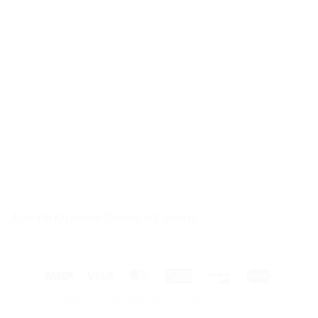
Acer Pa Kiyohime Bonsai In Ceramic
Mir
Visa
MasterCard
American
Discover
Maestro
Express
ОПТОВЫЙ ПОСТАВЩИК ЦВЕТОВ И РАСТЕНИЙ
НАЧАТЬ РАБОТУ С НАМИ
СВЯЗАТЬСЯ С НАМИ