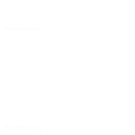
Aron Prun Viking
Aron Prun Viking