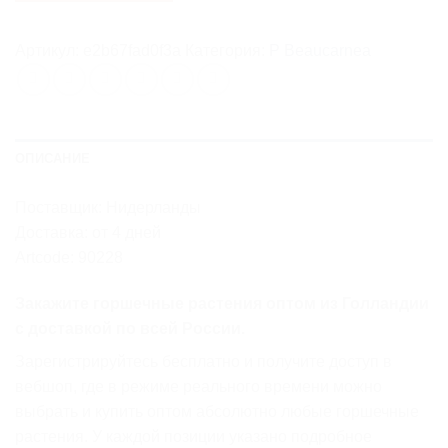
Артикул:
e2b67fad0f3a
Категория:
P Beaucarnea
ОПИСАНИЕ
Поставщик: Нидерланды
Доставка: от 4 дней
Artcode: 90228
Закажите горшечные растения оптом из Голландии
с доставкой по всей России.
Зарегистрируйтесь бесплатно и получите доступ в
вебшоп, где в режиме реального времени можно
выбрать и купить оптом абсолютно любые горшечные
растения. У каждой позиции указано подробное