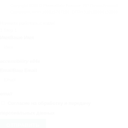
Copyright 2026 ©
FlowerSale Forever
, ИП Попов Алексей
Сергеевич, ИНН 166015707250, ОГРН 318169000132980
Начните работать с нами!
1
Step 1
Имя
Ваше Имя
accessibility e84e
Email
Ваш Email
email
Согласие на обработку и передачу
персональных данных
ОТПРАВИТЬ