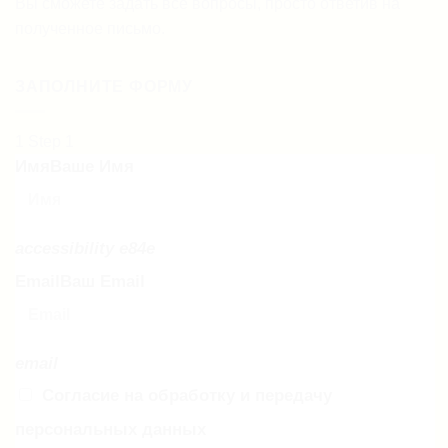
Вы сможете задать все вопросы, просто ответив на
полученное письмо.
ЗАПОЛНИТЕ ФОРМУ
1
Step 1
Имя
Ваше Имя
accessibility e84e
Email
Ваш Email
email
Согласие на обработку и передачу
персональных данных