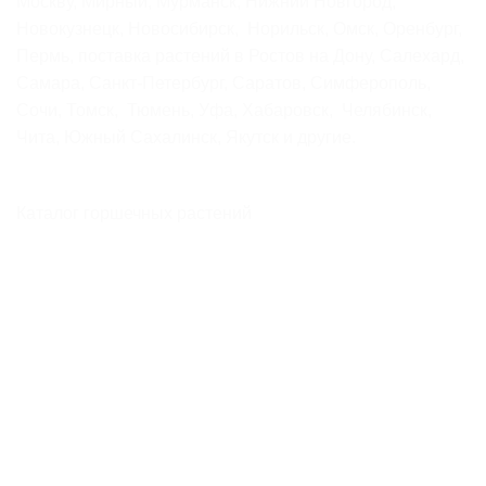
Москву, Мирный, Мурманск, Нижний Новгород,
Новокузнецк, Новосибирск, Норильск, Омск, Оренбург,
Пермь, поставка растений в Ростов на Дону, Салехард,
Самара, Санкт-Петербург, Саратов, Симферополь,
Сочи, Томск, Тюмень, Уфа, Хабаровск, Челябинск,
Чита, Южный Сахалинск, Якутск и другие.
Каталог горшечных растений