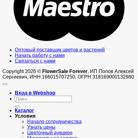
Оптовый поставщик цветов и растений
Начать работу с нами
Связаться с нами
Copyright 2026 ©
FlowerSale Forever
, ИП Попов Алексей
Сергеевич, ИНН 166015707250, ОГРН 318169000132980
Вход в Webshop
Искать:
Каталог
Условия
Начало сотрудничества
Узнать цены
Цветочный аукцион