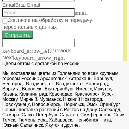
Email
Ваш Email
email
Согласие на обработку и передачу
персональных данных
Отправить
keyboard_arrow_left
Previous
Next
keyboard_arrow_right
Цветы оптом с доставкой по России
Мы доставляем цветы из Голландии по всем крупным
городам России:: Архангельск, Астрахань, Барнаул,
Белгород, Владивосток, Владикавказ, Волгоград,
Воркута, Воронеж, Екатеринбург, Ижевск, Иркутск,
Казань, Калининград, Краснодар, Красноярск, Курск,
Москву, Мирный, Мурманск, Нижний Новгород,
Новокузнецк, Новосибирск, Норильск, Омск, Оренбург,
Пермь, поставка растений в Ростов на Дону, Салехард,
Самара, Санкт-Петербург, Саратов, Симферополь, Сочи,
Томск, Тюмень, Уфа, Хабаровск, Челябинск, Чита,
Южный Сахалинск, Якутск и другие.