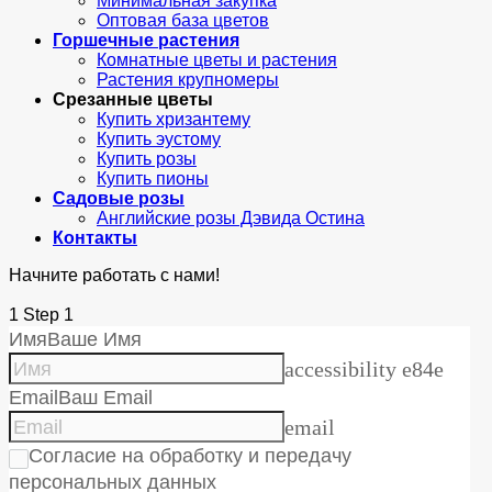
Минимальная закупка
Оптовая база цветов
Горшечные растения
Комнатные цветы и растения
Растения крупномеры
Срезанные цветы
Купить хризантему
Купить эустому
Купить розы
Купить пионы
Садовые розы
Английские розы Дэвида Остина
Контакты
Начните работать с нами!
1
Step 1
Имя
Ваше Имя
accessibility e84e
Email
Ваш Email
email
Согласие на обработку и передачу
персональных данных