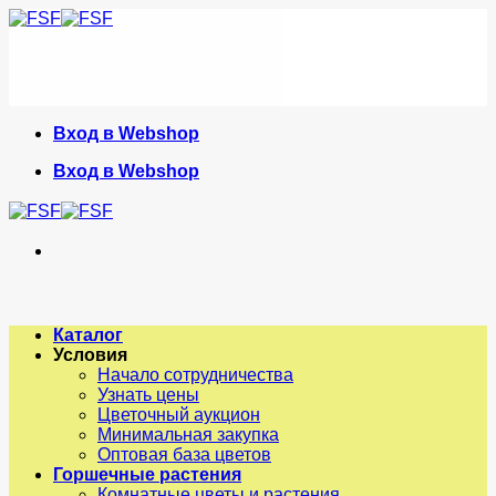
Skip
to
content
Вход в Webshop
Вход в Webshop
Каталог
Условия
Начало сотрудничества
Узнать цены
Цветочный аукцион
Минимальная закупка
Оптовая база цветов
Горшечные растения
Комнатные цветы и растения