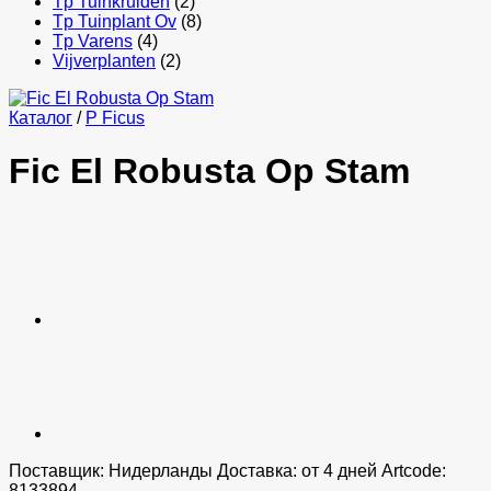
Tp Tuinkruiden
(2)
Tp Tuinplant Ov
(8)
Tp Varens
(4)
Vijverplanten
(2)
Каталог
/
P Ficus
Fic El Robusta Op Stam
Поставщик: Нидерланды Доставка: от 4 дней Artcode:
8133894