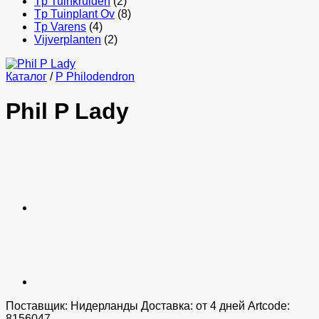
Tp Tuinkruiden
(2)
Tp Tuinplant Ov
(8)
Tp Varens
(4)
Vijverplanten
(2)
Каталог
/
P Philodendron
Phil P Lady
Поставщик: Нидерланды Доставка: от 4 дней Artcode:
8156047