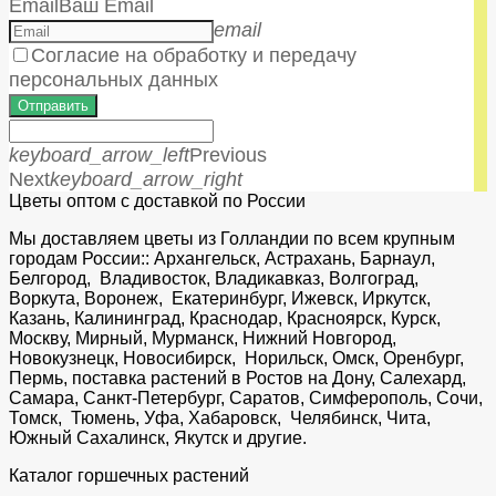
Email
Ваш Email
email
Согласие на обработку и передачу
персональных данных
Отправить
keyboard_arrow_left
Previous
Next
keyboard_arrow_right
Цветы оптом с доставкой по России
Мы доставляем цветы из Голландии по всем крупным
городам России:: Архангельск, Астрахань, Барнаул,
Белгород, Владивосток, Владикавказ, Волгоград,
Воркута, Воронеж, Екатеринбург, Ижевск, Иркутск,
Казань, Калининград, Краснодар, Красноярск, Курск,
Москву, Мирный, Мурманск, Нижний Новгород,
Новокузнецк, Новосибирск, Норильск, Омск, Оренбург,
Пермь, поставка растений в Ростов на Дону, Салехард,
Самара, Санкт-Петербург, Саратов, Симферополь, Сочи,
Томск, Тюмень, Уфа, Хабаровск, Челябинск, Чита,
Южный Сахалинск, Якутск и другие.
Каталог горшечных растений