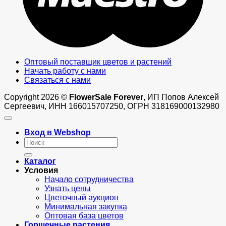
Оптовый поставщик цветов и растений
Начать работу с нами
Связаться с нами
Copyright 2026 ©
FlowerSale Forever
, ИП Попов Алексей
Сергеевич, ИНН 166015707250, ОГРН 318169000132980
Вход в Webshop
Искать:
Каталог
Условия
Начало сотрудничества
Узнать цены
Цветочный аукцион
Минимальная закупка
Оптовая база цветов
Горшечные растения