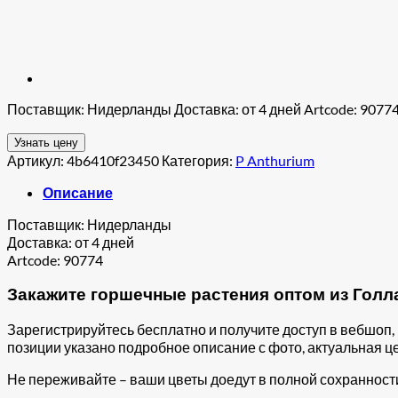
Поставщик: Нидерланды Доставка: от 4 дней Artcode: 9077
Узнать цену
Артикул:
4b6410f23450
Категория:
P Anthurium
Описание
Поставщик: Нидерланды
Доставка: от 4 дней
Artcode: 90774
Закажите горшечные растения оптом из Голла
Зарегистрируйтесь бесплатно и получите доступ в вебшоп
позиции указано подробное описание с фото, актуальная це
Не переживайте – ваши цветы доедут в полной сохранност