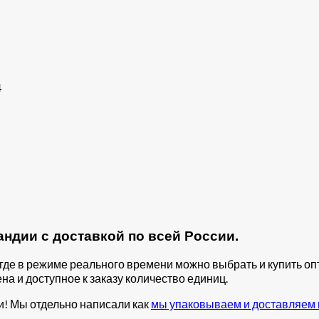
4
ндии с доставкой по всей России.
, где в режиме реального времени можно выбрать и купить 
на и доступное к заказу количество единиц.
и! Мы отдельно написали как
мы упаковываем и доставляем 